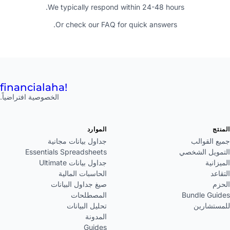
We typically respond within 24-48 hours.
Or check our
FAQ
for quick answers.
financial
aha!
الخصوصية افتراضياً.
منتج
الموارد
ميع القوالب
جداول بيانات مجانية
لتمويل الشخصي
Essentials Spreadsheets
ميزانية
جداول بيانات Ultimate
تقاعد
الحاسبات المالية
لحزم
صيغ جداول البيانات
Bundle Guide
المصطلحات
لمستشارين
تحليل البيانات
المدونة
Guides