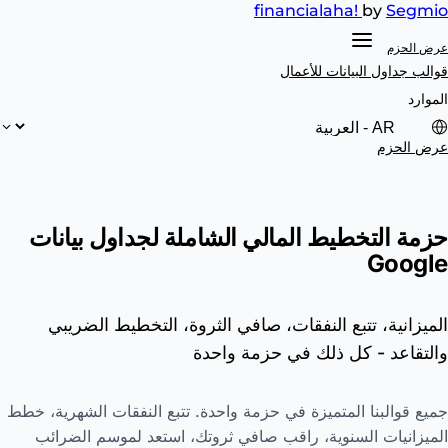
financial
aha!
by
Segmio
عرض الحزم
قوالب جداول البيانات
للأعمال
الموارد
عرض الحزم
حزمة التخطيط المالي الشاملة لجداول بيانات
Google
الميزانية، تتبع النفقات، صافي الثروة، التخطيط الضريبي
والتقاعد - كل ذلك في حزمة واحدة
جميع قوالبنا المتميزة في حزمة واحدة. تتبع النفقات الشهرية، خطط
الميزانيات السنوية، راقب صافي ثروتك، استعد لموسم الضرائب