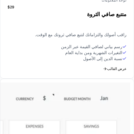
لوحة المعلومات
$29
متتبع صافي الثروة
راقب أصولك والتزاماتك لتتبع صافي ثروتك مع الوقت.
رسم بياني لصافي القيمة عبر الزمن
التغيرات الشهرية ومن بداية العام
نسبة الدين إلى الأصول
عرض القالب