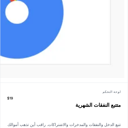
لوحة التحكم
$19
متتبع النفقات الشهرية
تتبع الدخل والنفقات والمدخرات والاشتراكات. راقب أين تذهب أموالك