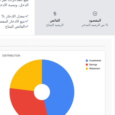
الدخل، ونسبة الادخا
معدل الادخار % 
المقصود
الفائض
تتبع الادخار المقص
% من الرصيد المدخر
الرصيد المتاح
الفائض المتاح