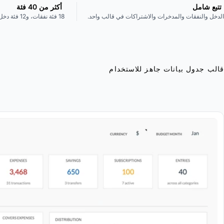
تتبع شامل
أكثر من 40 فئة
الدخل والنفقات والمدخرات والاشتراكات في قالب واحد.
18 فئة نفقات، و12 فئة دخل، و3 فئات مدخرات مسبقة البناء.
قالب جدول بيانات جاهز للاستخدام