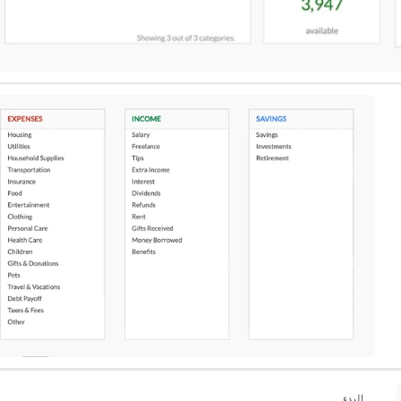
البدء