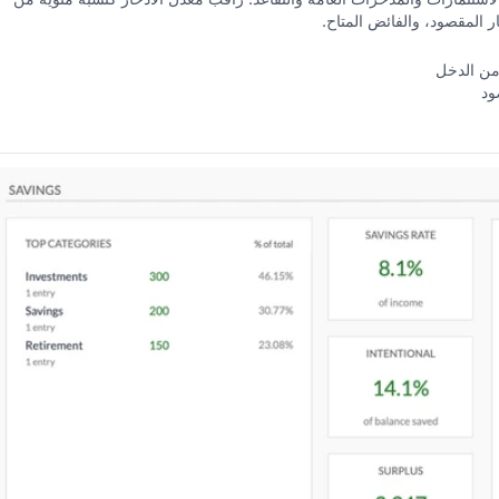
ر المقصود، والفائض المتاح.
من الدخل
ود