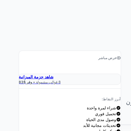
عرض مباشر
›
احصل على جدول البيانات $19
شاهد حزمة الميزانية
8 قوالب مشمولة •
وفر $83
أبرز النقاط:
ن
شراء لمرة واحدة
تحميل فوري
وصول مدى الحياة
تحديثات مجانية للأبد