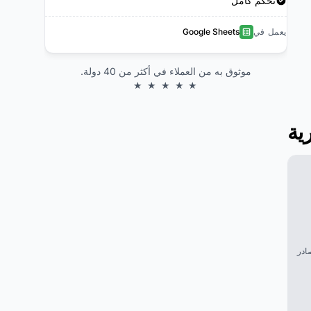
تحكم كامل
يعمل في
Google Sheets
موثوق به من العملاء في أكثر من 40 دولة.
★ ★ ★ ★ ★
ية
ادر