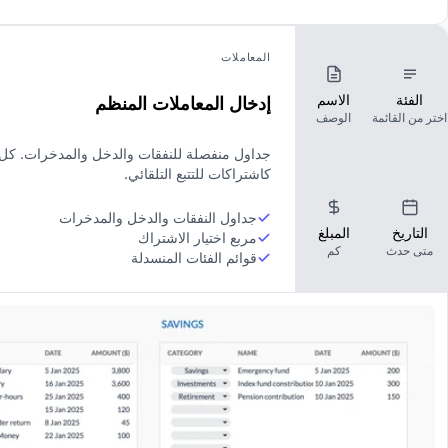
المعاملات
الفئة
الاسم
إدخال المعاملات المنظم
اختر من القائمة
الوصف
جداول منفصلة للنفقات والدخل والمدخرات. كل إد
كاشتراكات للتتبع التلقائي.
جداول النفقات والدخل والمدخرات
التاريخ
المبلغ
مربع اختيار الاشتراك
متى حدث
كم
قوائم الفئات المنسدلة