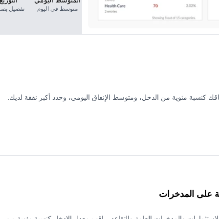
متوسط في اليوم
تفصيل بص
فاقك كنسبة مئوية من الدخل، ومتوسط الإنفاق اليومي، وحدد أكبر نفقة لديك.
ة على المدخرات
لاستثمارات والمدخرات العامة والتقاعد. راقب معدل الادخار كنسبة مئوية من