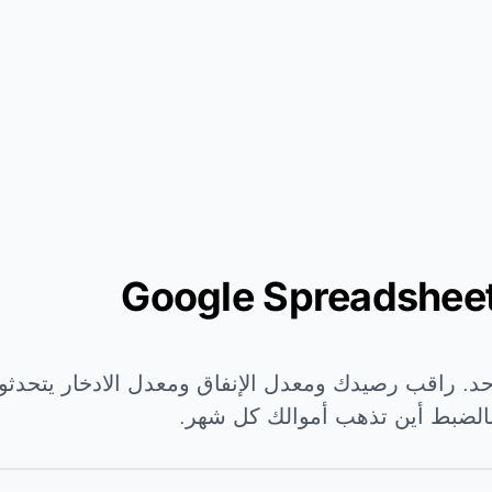
د. راقب رصيدك ومعدل الإنفاق ومعدل الادخار يتحدثو
 بالضبط أين تذهب أموالك كل شهر.