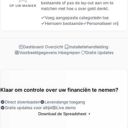
bestaande of pas de lay-out aan om te
OP UW MANIER
matchen met hoe u over geld denkt.
Voeg aangepaste categorieën toe
Hernoem bestaande
Personaliseer vrij
Dashboard Overzicht
Installatiehandleiding
Voorbeeldgegevens Inbegrepen
Gratis Updates
Klaar om controle over uw financiën te nemen?
Direct downloaden
Levenslange toegang
Gratis updates voor altijd
Live demo
›
Download de Spreadsheet