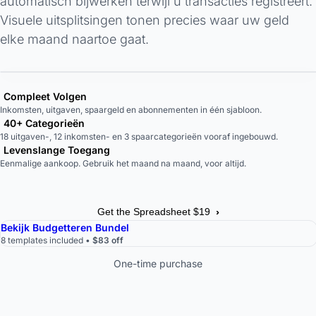
automatisch bijwerken terwijl u transacties registreert.
Visuele uitsplitsingen tonen precies waar uw geld
elke maand naartoe gaat.
Compleet Volgen
Inkomsten, uitgaven, spaargeld en abonnementen in één sjabloon.
40+ Categorieën
18 uitgaven-, 12 inkomsten- en 3 spaarcategorieën vooraf ingebouwd.
Levenslange Toegang
Eenmalige aankoop. Gebruik het maand na maand, voor altijd.
›
Get the Spreadsheet $19
Bekijk Budgetteren Bundel
8 templates included •
$83 off
One-time purchase