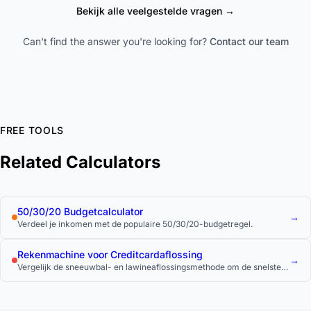
Bekijk alle veelgestelde vragen →
Can't find the answer you're looking for?
Contact our team
FREE TOOLS
Related Calculators
50/30/20 Budgetcalculator
→
Verdeel je inkomen met de populaire 50/30/20-budgetregel.
Rekenmachine voor Creditcardaflossing
→
Vergelijk de sneeuwbal- en lawineaflossingsmethode om de snelste
manier te vinden om meerdere creditcards af te lossen.