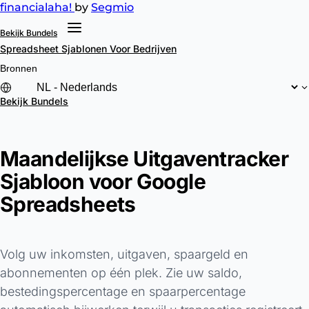
financial
aha!
by
Segmio
Bekijk Bundels
Spreadsheet Sjablonen
Voor Bedrijven
Bronnen
Bekijk Bundels
Maandelijkse Uitgaventracker
Sjabloon voor Google
Spreadsheets
Volg uw inkomsten, uitgaven, spaargeld en
abonnementen op één plek. Zie uw saldo,
bestedingspercentage en spaarpercentage