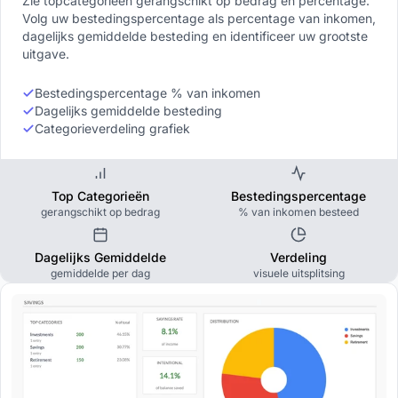
Zie topcategorieën gerangschikt op bedrag en percentage.
Volg uw bestedingspercentage als percentage van inkomen,
dagelijks gemiddelde besteding en identificeer uw grootste
uitgave.
Bestedingspercentage % van inkomen
Dagelijks gemiddelde besteding
Categorieverdeling grafiek
Top Categorieën
Bestedingspercentage
gerangschikt op bedrag
% van inkomen besteed
Dagelijks Gemiddelde
Verdeling
gemiddelde per dag
visuele uitsplitsing