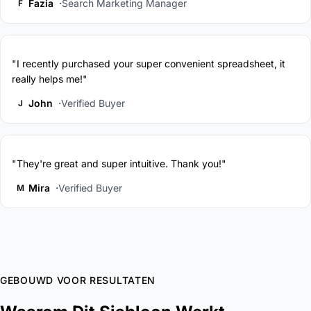
Fazia
Search Marketing Manager
F
"I recently purchased your super convenient spreadsheet, it
really helps me!"
John
Verified Buyer
J
"They're great and super intuitive. Thank you!"
Mira
Verified Buyer
M
GEBOUWD VOOR RESULTATEN