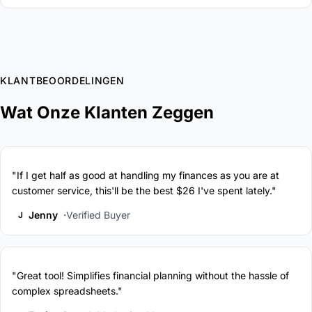
KLANTBEOORDELINGEN
Wat Onze Klanten Zeggen
"If I get half as good at handling my finances as you are at
customer service, this'll be the best $26 I've spent lately."
Jenny
Verified Buyer
J
"Great tool! Simplifies financial planning without the hassle of
complex spreadsheets."