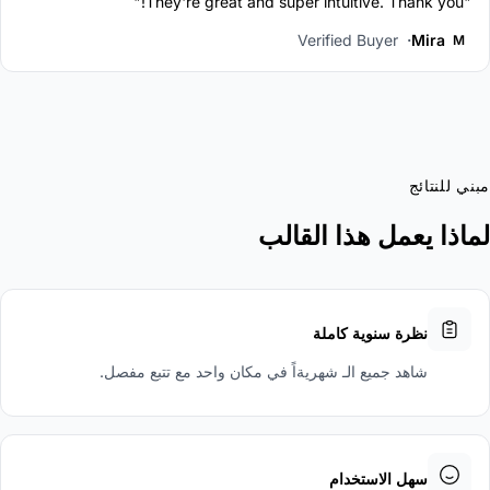
"They're great and super intuitive. Thank you!"
Verified Buyer
Mira
M
بني للنتائج
ماذا يعمل هذا القالب
نظرة سنوية كاملة
شاهد جميع الـ شهريةاً في مكان واحد مع تتبع مفصل.
سهل الاستخدام