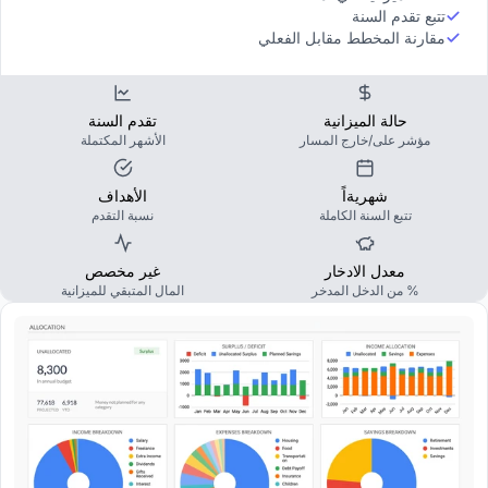
تتبع تقدم السنة
مقارنة المخطط مقابل الفعلي
حالة الميزانية
تقدم السنة
مؤشر على/خارج المسار
الأشهر المكتملة
شهريةاً
الأهداف
تتبع السنة الكاملة
نسبة التقدم
معدل الادخار
غير مخصص
% من الدخل المدخر
المال المتبقي للميزانية