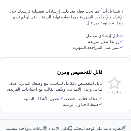
لا تتساءل أبداً عما يجب فعله بعد ذلك. إرشادات تفصيلية ترشدك خلال
الإعداد والإدخالات الشهرية ومراجعات نهاية السنة - حتى لو لم تضع
ميزانية سنوية من قبل.
دليل إرشادي مفصل
روابط تنقل سريعة
سير عمل المراجعة الشهرية
قابل للتخصيص ومرن
قابل للتخصيص بالكامل ليتناسب مع وضعك المالي. أضف
فئات، وعدل الأهداف، وكيّف القالب مع احتياجاتك الفريدة.
بطريقتك
إضافة فئات مخصصة
تعديل الأهداف المالية
ضبط الجداول الزمنية
نظرة عامة على لوحة التحكم
دليل الإعداد
بيانات نموذجية مضمنة