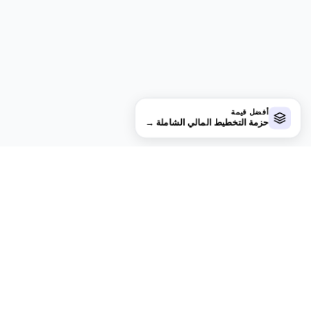
أفضل قيمة
حزمة التخطيط المالي الشاملة
→
financial
aha!
الخصوصية افتراضياً.