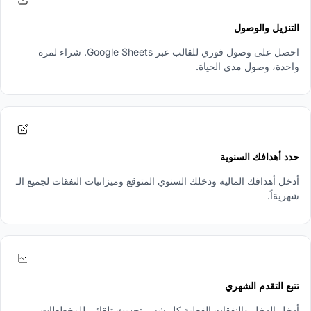
التنزيل والوصول
احصل على وصول فوري للقالب عبر Google Sheets. شراء لمرة
واحدة، وصول مدى الحياة.
2
حدد أهدافك السنوية
أدخل أهدافك المالية ودخلك السنوي المتوقع وميزانيات النفقات لجميع الـ
شهريةاً.
3
تتبع التقدم الشهري
أدخل الدخل والنفقات الفعلية كل شهر. تحديث تلقائي للمخططات