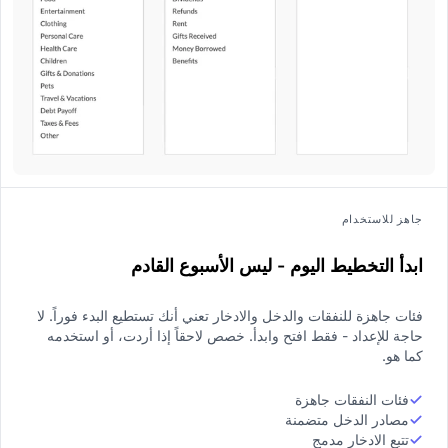
جاهز للاستخدام
ابدأ التخطيط اليوم - ليس الأسبوع القادم
فئات جاهزة للنفقات والدخل والادخار تعني أنك تستطيع البدء فوراً. لا
حاجة للإعداد - فقط افتح وابدأ. خصص لاحقاً إذا أردت، أو استخدمه
كما هو.
فئات النفقات جاهزة
مصادر الدخل متضمنة
تتبع الادخار مدمج