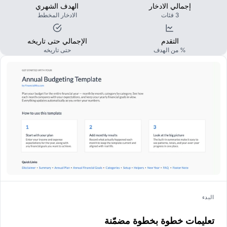
إجمالي الادخار
الهدف الشهري
3 فئات
الادخار المخطط
التقدم
الإجمالي حتى تاريخه
% من الهدف
حتى تاريخه
البدء
تعليمات خطوة بخطوة مضمّنة