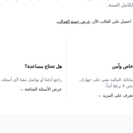
كامل السنة.
عرض جميع القوالب
احصل على القالب الآن
اص وآمن
هل تحتاج مساعدة؟
ياناتك المالية تبقى على جهازك.
راجع أدلتنا أو تواصل معنا لأي أسئلة.
حن لا نراها أبداً.
عرض الأسئلة الشائعة →
عرف على المزيد →