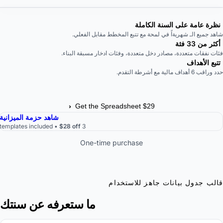
نظرة عامة على السنة الكاملة
اهد جميع الـ شهريةاً في لمحة مع تتبع المخطط مقابل الفعلي.
أكثر من 33 فئة
ئات نفقات متعددة، مصادر دخل متعددة، وفئات ادخار مسبقة البناء.
تتبع الأهداف
د وراقب 6 أهداف مالية مع أشرطة التقدم.
›
Get the Spreadsheet $29
شاهد حزمة الميزانية
$28 off
3 templates included •
One-time purchase
الب جدول بيانات جاهز للاستخدام
ما ستعرفه عن سنتك