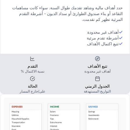
حدد أهداف مالية وشاهد تقدمك طوال السنة. سواء كانت مساهمات
التقاعد أو بناء صندوق الطوارئ أو سداد الديون - أشرطة التقدم
المرئية تظهر كم تقدمت.
أهداف غير محدودة
أشرطة تقدم مرئية
تتبع اكتمال الأهداف
تتبع الأهداف
التقدم
أهداف غير محدودة
نسبة الاكتمال %
الجدول الزمني
الحالة
التواريخ المستهدفة
على/خارج المسار