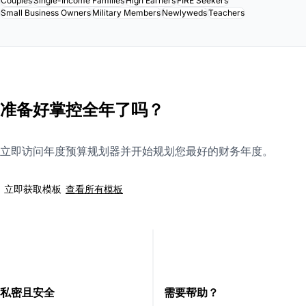
Couples
Single-Income Families
High Earners
FIRE Seekers
Small Business Owners
Military Members
Newlyweds
Teachers
准备好掌控全年了吗？
立即访问年度预算规划器并开始规划您最好的财务年度。
查看所有模板
立即获取模板
私密且安全
需要帮助？