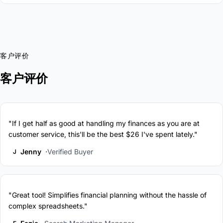
客户评价
客户评价
"If I get half as good at handling my finances as you are at
customer service, this'll be the best $26 I've spent lately."
Jenny
Verified Buyer
J
"Great tool! Simplifies financial planning without the hassle of
complex spreadsheets."