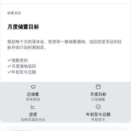
储蓄追踪
月度储蓄目标
规划每个月的退休金、投资和一般储蓄缴纳。追踪您是否达到目
标并按计划积累财富。
储蓄类别
月度缴纳追踪
年初至今总额
总储蓄
月度目标
所有类别
计划储蓄
进度
年初至今总额
目标完成百分比
年初至今