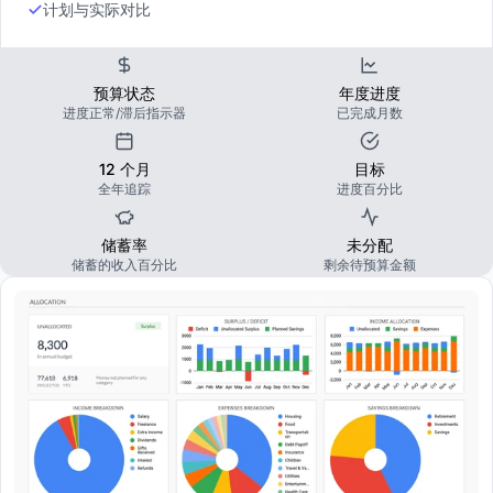
计划与实际对比
预算状态
年度进度
进度正常/滞后指示器
已完成月数
12 个月
目标
全年追踪
进度百分比
储蓄率
未分配
储蓄的收入百分比
剩余待预算金额