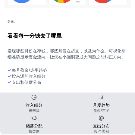
分配
看看每一分钱去了哪里
发现哪些月份在存钱，哪些月份在超支，以及为什么。可视化明
细准确显示资金流向 - 让您在小漏洞变成大问题之前纠正方向。
每月盈余/赤字趋势
按来源的收入细分
支出和储蓄分布
收入细分
月度趋势
按来源
盈余/赤字
储蓄分配
支出分布
按类别
18 个类别