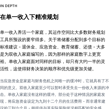
IN DEPTH
在单一收入下精准规划
单一收入养活一个家庭，其运作空间比大多数财务规划
工具所预设的要窄得多。关于将储蓄分配到多个目标的
标准建议 - 退休金、应急资金、教育储蓄、还债 - 大多
是为双收入家庭编写的，因为那样的家庭数字上更宽
裕。单收入家庭面对同样的目标，却只有大约一半的灵
活性，这使得财务决策的顺序和优先级更加关键。
当应急资金是家庭与财务危机之间唯一的缓冲时，它就具有了不
同的意义。双收入家庭至少可以暂时承受失去一份收入来源的冲
击。单收入家庭没有这样的缓冲。部分处于这种情况的家庭发
现，将应急资金设定为九到十二个月的生活费用 - 而非通常建
议的三到六个月 - 能提供与其实际风险状况相匹配的安全感。