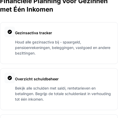
Financiële Planning voor Gezinnen
met Één Inkomen
Gezinsactiva tracker
Houd alle gezinsactiva bij - spaargeld,
pensioenrekeningen, beleggingen, vastgoed en andere
bezittingen.
Overzicht schuldbeheer
Bekijk alle schulden met saldi, rentetarieven en
betalingen. Begrijp de totale schuldenlast in verhouding
tot één inkomen.