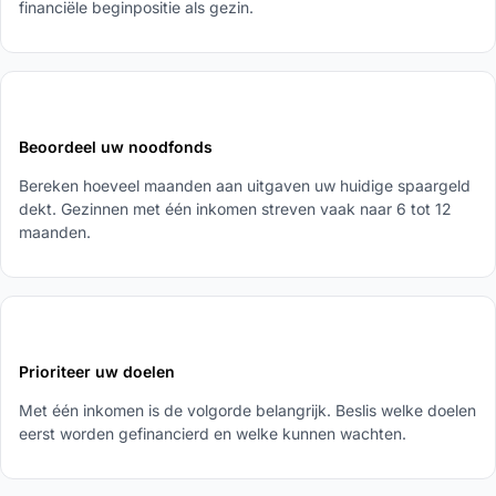
financiële beginpositie als gezin.
2
Beoordeel uw noodfonds
Bereken hoeveel maanden aan uitgaven uw huidige spaargeld
dekt. Gezinnen met één inkomen streven vaak naar 6 tot 12
maanden.
3
Prioriteer uw doelen
Met één inkomen is de volgorde belangrijk. Beslis welke doelen
eerst worden gefinancierd en welke kunnen wachten.