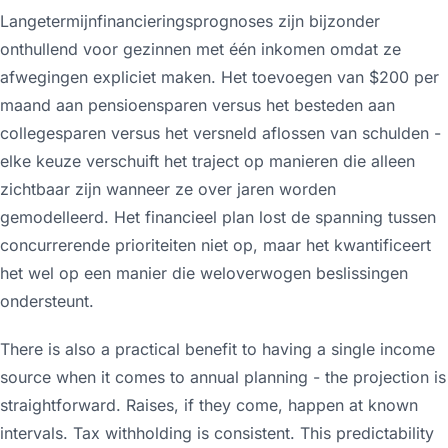
Langetermijnfinancieringsprognoses zijn bijzonder
onthullend voor gezinnen met één inkomen omdat ze
afwegingen expliciet maken. Het toevoegen van $200 per
maand aan pensioensparen versus het besteden aan
collegesparen versus het versneld aflossen van schulden -
elke keuze verschuift het traject op manieren die alleen
zichtbaar zijn wanneer ze over jaren worden
gemodelleerd. Het financieel plan lost de spanning tussen
concurrerende prioriteiten niet op, maar het kwantificeert
het wel op een manier die weloverwogen beslissingen
ondersteunt.
There is also a practical benefit to having a single income
source when it comes to annual planning - the projection is
straightforward. Raises, if they come, happen at known
intervals. Tax withholding is consistent. This predictability