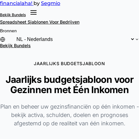
financial
aha!
by
Segmio
Bekijk Bundels
Spreadsheet Sjablonen
Voor Bedrijven
Bronnen
Bekijk Bundels
JAARLIJKS BUDGETSJABLOON
Jaarlijks budgetsjabloon voor
Gezinnen met Één Inkomen
Plan en beheer uw gezinsfinanciën op één inkomen -
bekijk activa, schulden, doelen en prognoses
afgestemd op de realiteit van één inkomen.