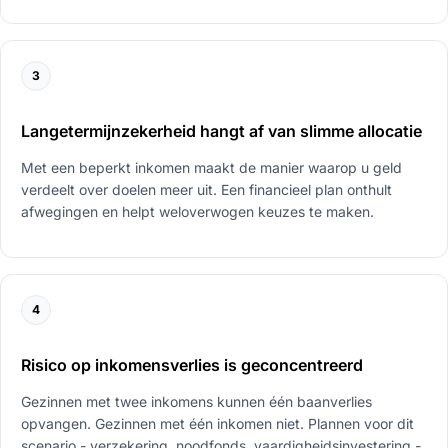
3
Langetermijnzekerheid hangt af van slimme allocatie
Met een beperkt inkomen maakt de manier waarop u geld
verdeelt over doelen meer uit. Een financieel plan onthult
afwegingen en helpt weloverwogen keuzes te maken.
4
Risico op inkomensverlies is geconcentreerd
Gezinnen met twee inkomens kunnen één baanverlies
opvangen. Gezinnen met één inkomen niet. Plannen voor dit
scenario - verzekering, noodfonds, vaardigheidsinvestering -