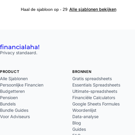
Alle sjablonen bekijken
Haal de sjabloon op - 29
financial
aha!
Privacy standaard.
PRODUCT
BRONNEN
Alle Sjablonen
Gratis spreadsheets
Persoonlijke Financien
Essentials Spreadsheets
Budgetteren
Ultimate-spreadsheets
Pensioen
Financiële Calculators
Bundels
Google Sheets Formules
Bundle Guides
Woordenlijst
Voor Adviseurs
Data-analyse
Blog
Guides