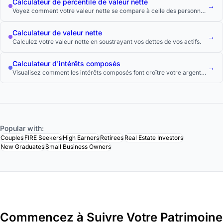
Calculateur de percentile de valeur nette
→
Voyez comment votre valeur nette se compare à celle des personnes
de votre âge grâce aux données officielles des enquêtes sur le
patrimoine.
Calculateur de valeur nette
→
Calculez votre valeur nette en soustrayant vos dettes de vos actifs.
Calculateur d'intérêts composés
→
Visualisez comment les intérêts composés font croître votre argent
de façon exponentielle au fil du temps.
Popular with:
Couples
FIRE Seekers
High Earners
Retirees
Real Estate Investors
New Graduates
Small Business Owners
Commencez à Suivre Votre Patrimoine