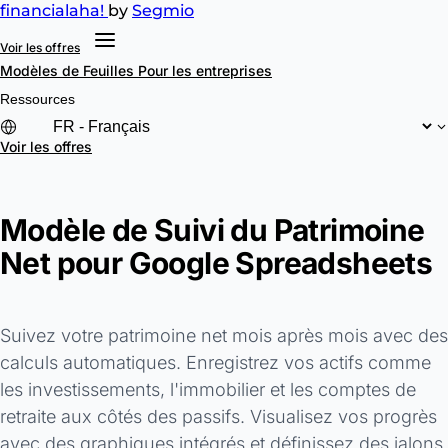
financial
aha!
by
Segmio
Voir les offres
Modèles de Feuilles
Pour les entreprises
Ressources
Voir les offres
Modèle de Suivi du Patrimoine
Net pour Google Spreadsheets
Suivez votre patrimoine net mois après mois avec des
calculs automatiques. Enregistrez vos actifs comme
les investissements, l'immobilier et les comptes de
retraite aux côtés des passifs. Visualisez vos progrès
avec des graphiques intégrés et définissez des jalons