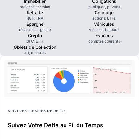
Immobilier
Obligations
maisons, terrains
publiques, privées
Retraite
Courtage
401k, IRA
actions, ETFs
Épargne
Véhicules
réserves, urgence
voitures, bateaux
Crypto
Espèces
BTC, ETH
comptes courants
Objets de Collection
art, montres
SUIVI DES PROGRÈS DE DETTE
Suivez Votre Dette au Fil du Temps