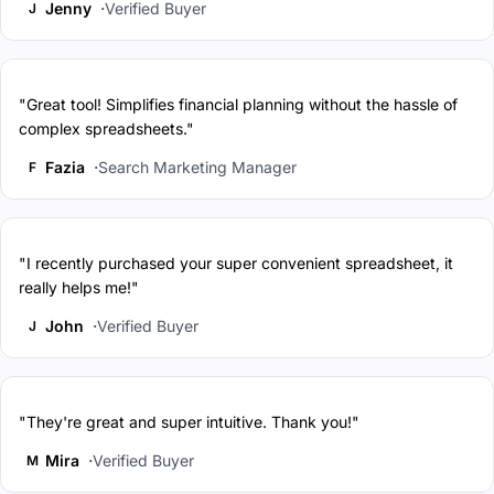
Jenny
Verified Buyer
J
"Great tool! Simplifies financial planning without the hassle of
complex spreadsheets."
Fazia
Search Marketing Manager
F
"I recently purchased your super convenient spreadsheet, it
really helps me!"
John
Verified Buyer
J
"They're great and super intuitive. Thank you!"
Mira
Verified Buyer
M