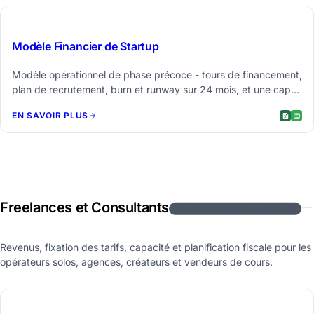
$59
Modèle Financier de Startup
Modèle opérationnel de phase précoce - tours de financement,
plan de recrutement, burn et runway sur 24 mois, et une cap
table simplifiée.
EN SAVOIR PLUS
Freelances et Consultants
5 modèles de feuilles de calcul
Revenus, fixation des tarifs, capacité et planification fiscale pour les
opérateurs solos, agences, créateurs et vendeurs de cours.
$39