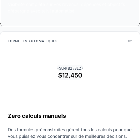
Visibilité complète sur vos revenus, dépenses et objectifs
d'épargne avec suivi automatisé.
FORMULES AUTOMATIQUES
#2
=SUM(B2:B12)
$12,450
Zero calculs manuels
Des formules préconstruites gèrent tous les calculs pour que
vous puissiez vous concentrer sur de meilleures décisions.