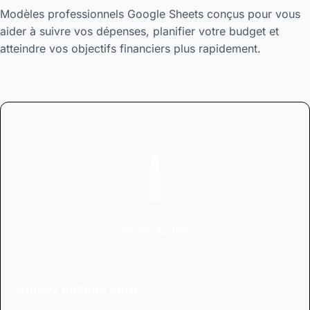
Modèles professionnels Google Sheets conçus pour vous
aider à suivre vos dépenses, planifier votre budget et
atteindre vos objectifs financiers plus rapidement.
PLANIFICATION FINANCIERE
#1
REVENUS
DÉPENSES
$4,250
$2,180
Suivez chaque euro