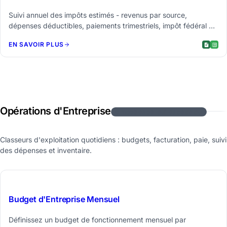
Suivi annuel des impôts estimés - revenus par source,
dépenses déductibles, paiements trimestriels, impôt fédéral +
travailleur indépendant + d'État, vérification safe harbor.
EN SAVOIR PLUS
Opérations d'Entreprise
6 modèles de feuilles de calcul
Classeurs d'exploitation quotidiens : budgets, facturation, paie, suivi
des dépenses et inventaire.
$29
Budget d'Entreprise Mensuel
Définissez un budget de fonctionnement mensuel par