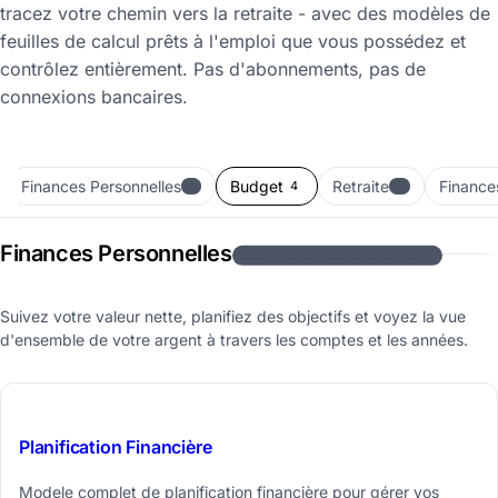
tracez votre chemin vers la retraite - avec des modèles de
feuilles de calcul prêts à l'emploi que vous possédez et
contrôlez entièrement. Pas d'abonnements, pas de
connexions bancaires.
Finances Personnelles
Budget
Retraite
Finance
3
4
3
Finances Personnelles
3 modèles de feuilles de calcul
Suivez votre valeur nette, planifiez des objectifs et voyez la vue
d'ensemble de votre argent à travers les comptes et les années.
$29
Planification Financière
Modele complet de planification financière pour gérer vos