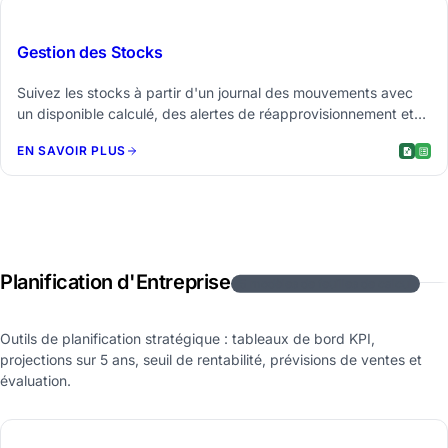
$29
Gestion des Stocks
Suivez les stocks à partir d'un journal des mouvements avec
un disponible calculé, des alertes de réapprovisionnement et
une valorisation des stocks par catégorie.
EN SAVOIR PLUS
Planification d'Entreprise
5 modèles de feuilles de calcul
Outils de planification stratégique : tableaux de bord KPI,
projections sur 5 ans, seuil de rentabilité, prévisions de ventes et
évaluation.
$39