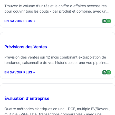
Trouvez le volume d'unités et le chiffre d'affaires nécessaires
pour couvrir tous les coûts - par produit et combiné, avec un
tableau de sensibilité et un graphique tornado.
EN SAVOIR PLUS
$29
Prévisions des Ventes
Prévision des ventes sur 12 mois combinant extrapolation de
tendance, saisonnalité de vos historiques et une vue pipeline
pondérée.
EN SAVOIR PLUS
$49
Évaluation d'Entreprise
Quatre méthodes classiques en une - DCF, multiple EV/Revenu,
multiple EV/EBITDA, transactions comparables - avec une