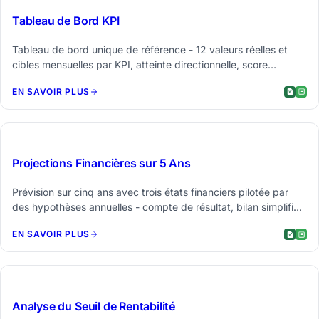
Tableau de Bord KPI
Tableau de bord unique de référence - 12 valeurs réelles et
cibles mensuelles par KPI, atteinte directionnelle, score
composite et une courbe de tendance.
EN SAVOIR PLUS
$49
Projections Financières sur 5 Ans
Prévision sur cinq ans avec trois états financiers pilotée par
des hypothèses annuelles - compte de résultat, bilan simplifié
et flux de trésorerie cohérents entre les années.
EN SAVOIR PLUS
$29
Analyse du Seuil de Rentabilité