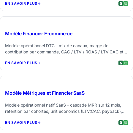
EN SAVOIR PLUS
$59
Modèle Financier E-commerce
Modèle opérationnel DTC - mix de canaux, marge de
contribution par commande, CAC / LTV / ROAS / LTV:CAC et
un entonnoir en six étapes.
EN SAVOIR PLUS
$59
Modèle Métriques et Financier SaaS
Modèle opérationnel natif SaaS - cascade MRR sur 12 mois,
rétention par cohortes, unit economics (LTV:CAC, payback),
dépenses et runway.
EN SAVOIR PLUS