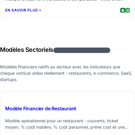
fourchette composite basse/moyenne/haute.
EN SAVOIR PLUS
Modèles Sectoriels
4 modèles de feuilles de calcul
Modèles financiers natifs au secteur avec les indicateurs que
chaque vertical utilise réellement - restaurants, e-commerce, SaaS,
startups.
$59
Modèle Financier de Restaurant
Modèle opérationnel pour un restaurant - couverts, ticket
moyen, % coût matière, % coût personnel, prime cost et une
vue mix par tranche horaire.