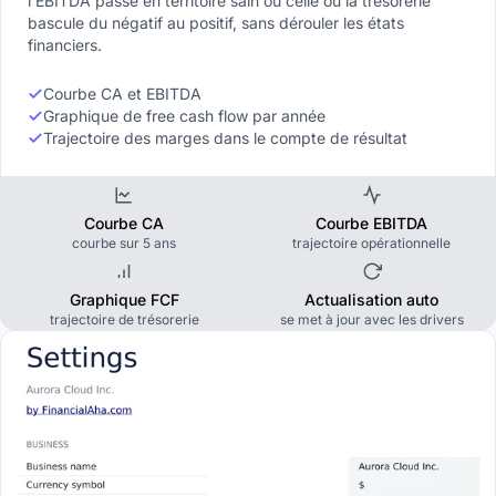
l'EBITDA passe en territoire sain ou celle où la trésorerie
bascule du négatif au positif, sans dérouler les états
financiers.
Courbe CA et EBITDA
Graphique de free cash flow par année
Trajectoire des marges dans le compte de résultat
Courbe CA
Courbe EBITDA
courbe sur 5 ans
trajectoire opérationnelle
Graphique FCF
Actualisation auto
trajectoire de trésorerie
se met à jour avec les drivers