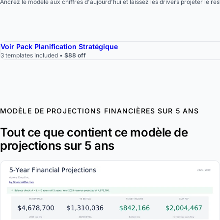
Ancrez le modèle aux chiffres d'aujourd'hui et laissez les drivers projeter le res
Voir Pack Planification Stratégique
3 templates included •
$88 off
MODÈLE DE PROJECTIONS FINANCIÈRES SUR 5 ANS
Tout ce que contient ce modèle de
projections sur 5 ans