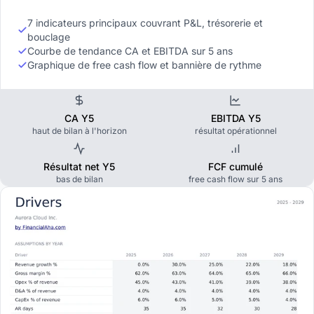
7 indicateurs principaux couvrant P&L, trésorerie et
bouclage
Courbe de tendance CA et EBITDA sur 5 ans
Graphique de free cash flow et bannière de rythme
CA Y5
EBITDA Y5
haut de bilan à l'horizon
résultat opérationnel
Résultat net Y5
FCF cumulé
bas de bilan
free cash flow sur 5 ans