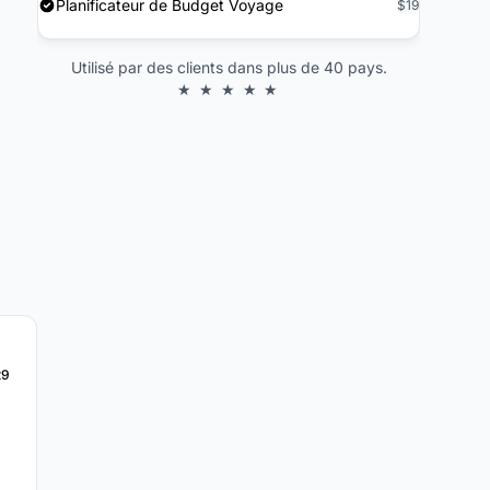
Planificateur de Budget Voyage
$19
Utilisé par des clients dans plus de 40 pays.
★ ★ ★ ★ ★
29