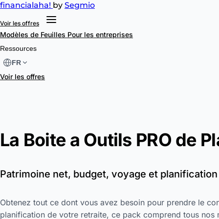
financial
aha!
by
Segmio
Voir les offres
Modèles de Feuilles
Pour les entreprises
Ressources
FR
Voir les offres
La Boite a Outils PRO de Pl
Patrimoine net, budget, voyage et planification 
Obtenez tout ce dont vous avez besoin pour prendre le cont
planification de votre retraite, ce pack comprend tous no