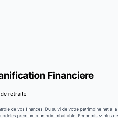
anification Financiere
de retraite
role de vos finances. Du suivi de votre patrimoine net a la
s modeles premium a un prix imbattable. Economisez plus de