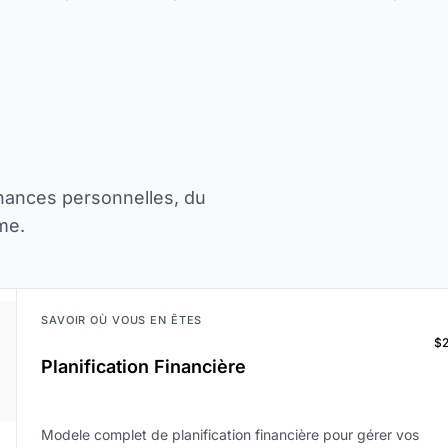
inances personnelles, du
rme.
SAVOIR OÙ VOUS EN ÊTES
$
Planification Financière
Modele complet de planification financière pour gérer vos