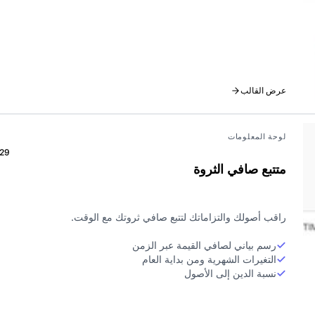
عرض القالب
لوحة المعلومات
29
متتبع صافي الثروة
راقب أصولك والتزاماتك لتتبع صافي ثروتك مع الوقت.
رسم بياني لصافي القيمة عبر الزمن
التغيرات الشهرية ومن بداية العام
نسبة الدين إلى الأصول