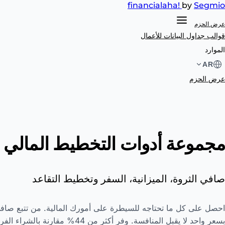
financial
aha!
by
Segmio
عرض الحزم
قوالب جداول البيانات
للأعمال
الموارد
AR
عرض الحزم
مجموعة أدوات التخطيط المالي ال
صافي الثروة، الميزانية، السفر وتخطيط التقاعد
احصل على كل ما تحتاجه للسيطرة على أمورك المالية. من تتبع صافي
بسعر واحد لا يقبل المنافسة. وفر أكثر من 44% مقارنة بالشراء الفردي.