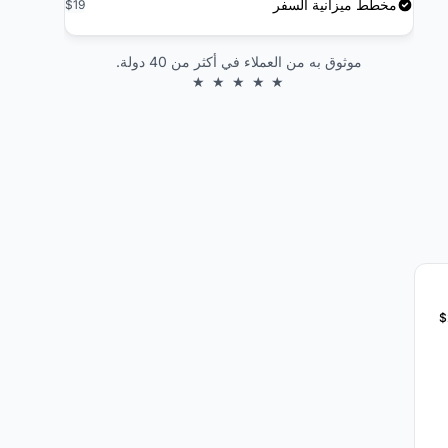
مخطط ميزانية السفر
$19
موثوق به من العملاء في أكثر من 40 دولة.
★ ★ ★ ★ ★
$