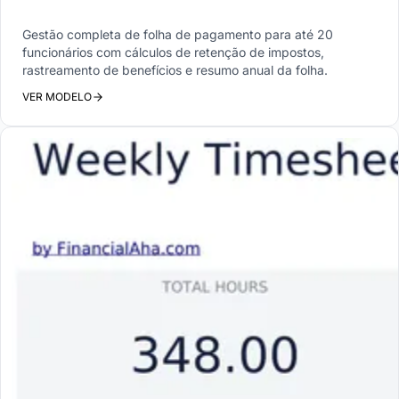
Gestão completa de folha de pagamento para até 20
funcionários com cálculos de retenção de impostos,
rastreamento de benefícios e resumo anual da folha.
VER MODELO