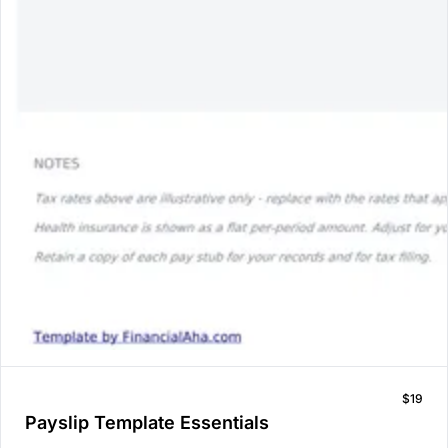
$19
Payslip Template Essentials