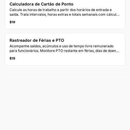
Calculadora de Cartão de Ponto
Calcule as horas de trabalho a partir dos horários de entrada e
saída. Trata intervalos, horas extras e totais semanais com cálculos
automáticos de pagamento.
$19
Rastreador de Férias e PTO
Acompanhe saldos, acúmulos e uso de tempo livre remunerado
para funcionários. Monitore PTO restante em férias, dias de doença
e dias pessoais.
$19