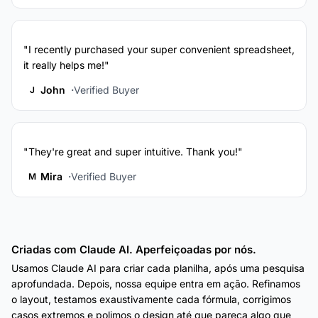
"I recently purchased your super convenient spreadsheet,
it really helps me!"
John
Verified Buyer
J
"They're great and super intuitive. Thank you!"
Mira
Verified Buyer
M
Criadas com Claude AI. Aperfeiçoadas por nós.
Usamos Claude AI para criar cada planilha, após uma pesquisa
aprofundada. Depois, nossa equipe entra em ação. Refinamos
o layout, testamos exaustivamente cada fórmula, corrigimos
casos extremos e polimos o design até que pareça algo que