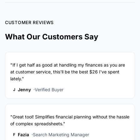
CUSTOMER REVIEWS
What Our Customers Say
"If I get half as good at handling my finances as you are
at customer service, this'll be the best $26 I've spent
lately."
Jenny
Verified Buyer
J
"Great tool! Simplifies financial planning without the hassle
of complex spreadsheets."
Fazia
Search Marketing Manager
F