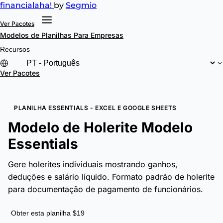
financial
aha!
by
Segmio
Ver Pacotes
Modelos de Planilhas
Para Empresas
Recursos
Ver Pacotes
PLANILHA ESSENTIALS - EXCEL E GOOGLE SHEETS
Modelo de Holerite Modelo
Essentials
Gere holerites individuais mostrando ganhos,
deduções e salário líquido. Formato padrão de holerite
para documentação de pagamento de funcionários.
Obter esta planilha $19