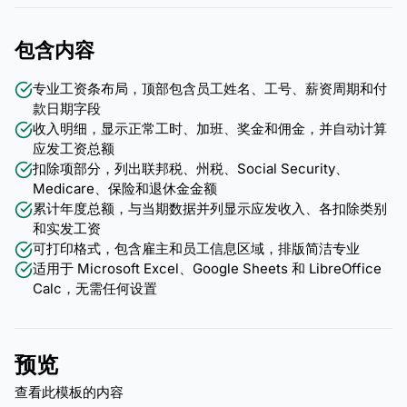
包含内容
专业工资条布局，顶部包含员工姓名、工号、薪资周期和付
款日期字段
收入明细，显示正常工时、加班、奖金和佣金，并自动计算
应发工资总额
扣除项部分，列出联邦税、州税、Social Security、
Medicare、保险和退休金金额
累计年度总额，与当期数据并列显示应发收入、各扣除类别
和实发工资
可打印格式，包含雇主和员工信息区域，排版简洁专业
适用于 Microsoft Excel、Google Sheets 和 LibreOffice
Calc，无需任何设置
预览
查看此模板的内容