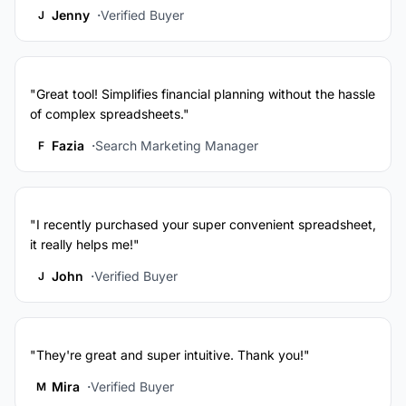
Jenny
Verified Buyer
J
"Great tool! Simplifies financial planning without the hassle
of complex spreadsheets."
Fazia
Search Marketing Manager
F
"I recently purchased your super convenient spreadsheet,
it really helps me!"
John
Verified Buyer
J
"They're great and super intuitive. Thank you!"
Mira
Verified Buyer
M