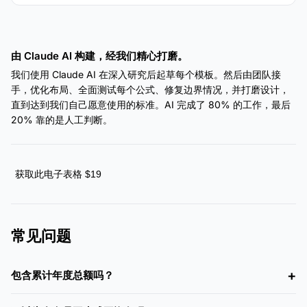
由 Claude AI 构建，经我们精心打磨。
我们使用 Claude AI 在深入研究后起草每个模板。然后由团队接
手，优化布局、全面测试每个公式、修复边界情况，并打磨设计，
直到达到我们自己愿意使用的标准。AI 完成了 80% 的工作，最后
20% 靠的是人工判断。
获取此电子表格 $19
常见问题
包含累计年度总额吗？