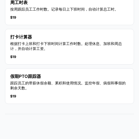
周工时表
按周跟踪员工工作时数。记录每日上下班时间，自动计算总工时。
$19
打卡计算器
根据打卡上班和打卡下班时间计算工作时数。处理休息、加班和周总
计，并自动计算工资。
$19
假期PTO跟踪器
跟踪员工的带薪休假余额、累积和使用情况。监控年假、病假和事假的
剩余天数。
$19