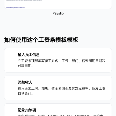
Payslip
如何使用这个工资条模板模板
输入员工信息
1
在工资条顶部填写员工姓名、工号、部门、薪资周期日期和
付款日期。
添加收入
2
输入正常工时、加班、奖金和佣金及其对应费率。应发工资
自动合计。
记录扣除项
3
列出联邦税、州税、Social Security、Medicare、保险费