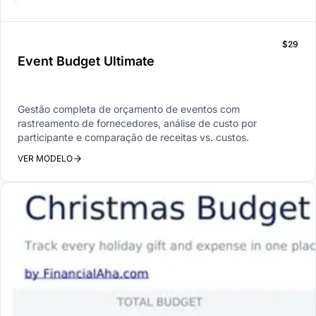
$29
Event Budget Ultimate
Gestão completa de orçamento de eventos com
rastreamento de fornecedores, análise de custo por
participante e comparação de receitas vs. custos.
VER MODELO