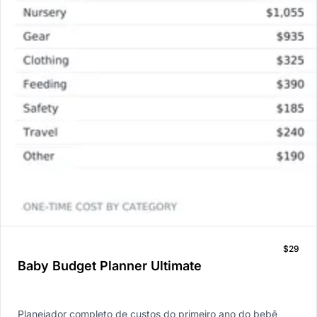
$29
Baby Budget Planner Ultimate
Planejador completo de custos do primeiro ano do bebê