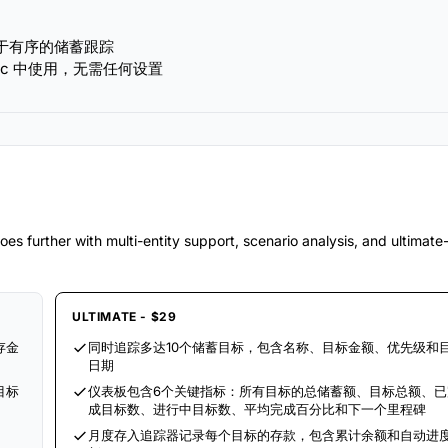
于有序的储蓄跟踪
ice Calc 中使用，无需任何设置
es further with multi-entity support, scenario analysis, and ultimat
ULTIMATE - $29
存金
同时追踪多达10个储蓄目标，包含名称、目标金额、优先级和
日期
目标
仪表板包含6个关键指标：所有目标的总储蓄额、目标总额、已
成目标数、进行中目标数、平均完成百分比和下一个里程碑
月度存入追踪器记录每个目标的存款，包含累计余额和自动进