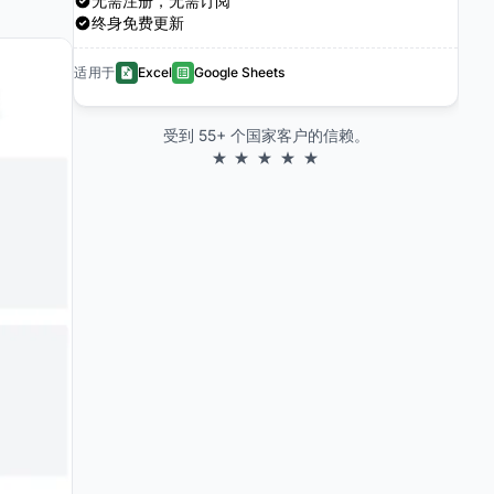
无需注册，无需订阅
终身免费更新
适用于
Excel
Google Sheets
受到 55+ 个国家客户的信赖。
★ ★ ★ ★ ★