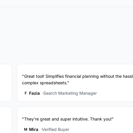
"Great tool! Simplifies financial planning without the hassl
complex spreadsheets."
Fazia
Search Marketing Manager
F
"They're great and super intuitive. Thank you!"
Mira
Verified Buyer
M