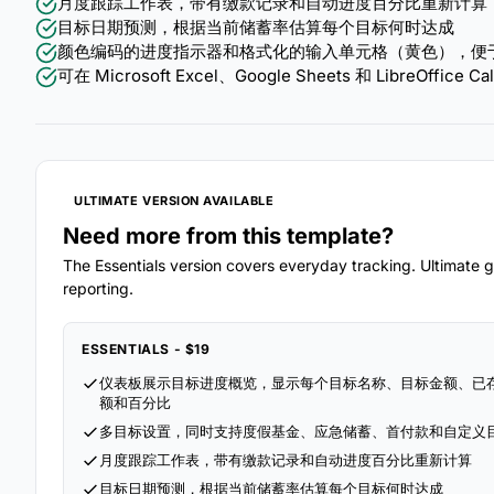
月度跟踪工作表，带有缴款记录和自动进度百分比重新计算
目标日期预测，根据当前储蓄率估算每个目标何时达成
颜色编码的进度指示器和格式化的输入单元格（黄色），便
可在 Microsoft Excel、Google Sheets 和 LibreOff
ULTIMATE VERSION AVAILABLE
Need more from this template?
The Essentials version covers everyday tracking. Ultimate go
reporting.
ESSENTIALS - $19
仪表板展示目标进度概览，显示每个目标名称、目标金额、已
额和百分比
多目标设置，同时支持度假基金、应急储蓄、首付款和自定义
月度跟踪工作表，带有缴款记录和自动进度百分比重新计算
目标日期预测，根据当前储蓄率估算每个目标何时达成