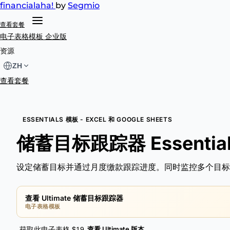
financial
aha!
by
Segmio
查看套餐
电子表格模板
企业版
资源
ZH
查看套餐
ESSENTIALS 模板 - EXCEL 和 GOOGLE SHEETS
储蓄目标跟踪器 Essentia
设定储蓄目标并通过月度缴款跟踪进度。同时监控多个目标
查看 Ultimate 储蓄目标跟踪器
电子表格模板
查看 Ultimate 版本
获取此电子表格 $19