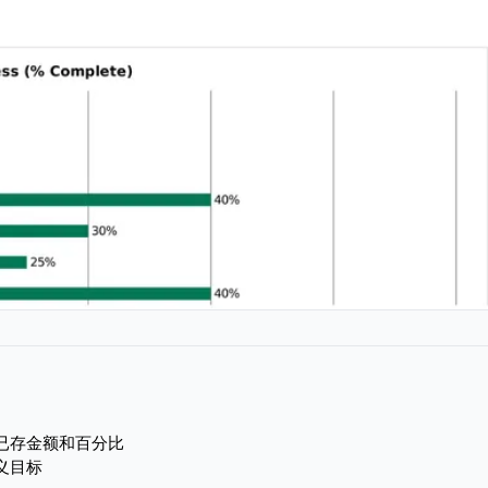
已存金额和百分比
义目标