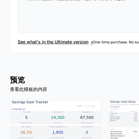
›
See what's in the Ultimate version
One-time purchase. No sub
预览
查看此模板的内容