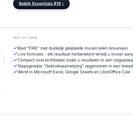
Bekijk Essentials $19
›
WAT ZIT ERIN
Blad "FIRE" met duidelijk gelabelde invoercellen bovenaan
Live formules - elk resultaat herberekent terwijl u invoer aan
Compact overzichtstabel zodat u resultaten in een oogopsla
Stapsgewijze "Gebruiksaanwijzing" opgenomen in een tweed
Werkt in Microsoft Excel, Google Sheets en LibreOffice Calc - g