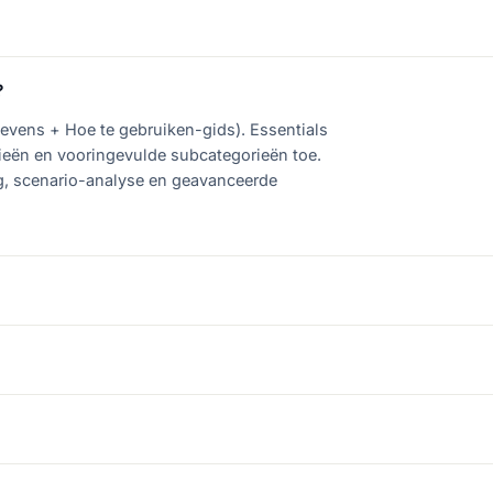
?
evens + Hoe te gebruiken-gids). Essentials
rieën en vooringevulde subcategorieën toe.
ng, scenario-analyse en geavanceerde