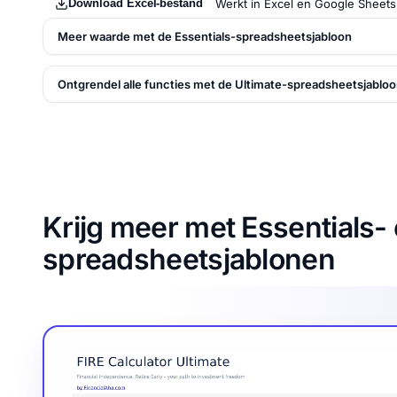
Download Excel-bestand
Werkt in Excel en Google Sheets
Meer waarde met de Essentials-spreadsheetsjabloon
Ontgrendel alle functies met de Ultimate-spreadsheetsjablo
Krijg meer met Essentials- 
spreadsheetsjablonen