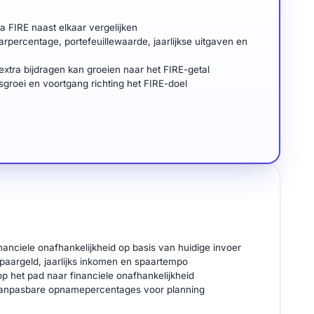
ta FIRE naast elkaar vergelijken
arpercentage, portefeuillewaarde, jaarlijkse uitgaven en
extra bijdragen kan groeien naar het FIRE-getal
sgroei en voortgang richting het FIRE-doel
anciele onafhankelijkheid op basis van huidige invoer
spaargeld, jaarlijks inkomen en spaartempo
op het pad naar financiele onafhankelijkheid
aanpasbare opnamepercentages voor planning