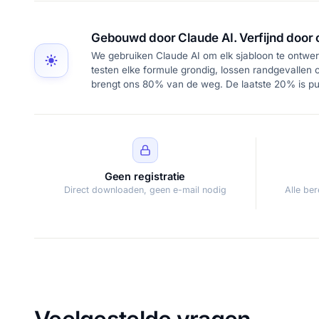
Gebouwd door Claude AI. Verfijnd door 
We gebruiken Claude AI om elk sjabloon te ontwer
testen elke formule grondig, lossen randgevallen o
brengt ons 80% van de weg. De laatste 20% is puu
Geen registratie
Direct downloaden, geen e-mail nodig
Alle be