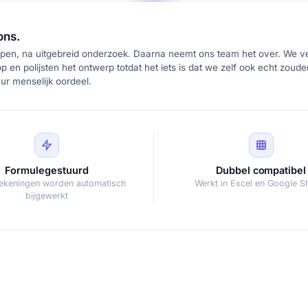
ons.
pen, na uitgebreid onderzoek. Daarna neemt ons team het over. We ver
p en polijsten het ontwerp totdat het iets is dat we zelf ook echt zoud
r menselijk oordeel.
Formulegestuurd
Dubbel compatibel
rekeningen worden automatisch
Werkt in Excel en Google S
bijgewerkt