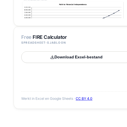
Free
FIRE Calculator
SPREADSHEET-SJABLOON
Download Excel-bestand
Werkt in Excel en Google Sheets ·
CC BY 4.0