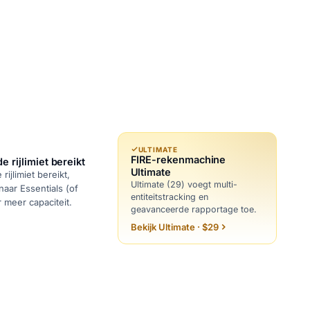
ULTIMATE
FIRE-rekenmachine
 rijlimiet bereikt
Ultimate
ijlimiet bereikt,
Ultimate (29) voegt multi-
aar Essentials (of
entiteitstracking en
r meer capaciteit.
geavanceerde rapportage toe.
Bekijk Ultimate · $29