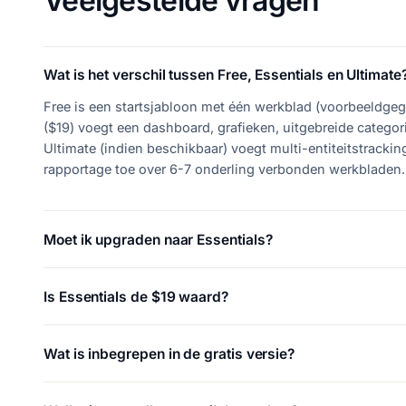
Veelgestelde vragen
Wat is het verschil tussen Free, Essentials en Ultimate
Free is een startsjabloon met één werkblad (voorbeeldgeg
($19) voegt een dashboard, grafieken, uitgebreide catego
Ultimate (indien beschikbaar) voegt multi-entiteitstracki
rapportage toe over 6-7 onderling verbonden werkbladen.
Moet ik upgraden naar Essentials?
Is Essentials de $19 waard?
Wat is inbegrepen in de gratis versie?