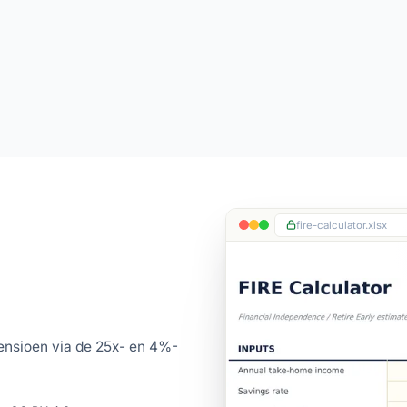
fire-calculator.xlsx
ensioen via de 25x- en 4%-