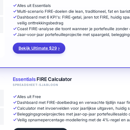
Alles uit Essentials
Multi-scenario FIRE-doelen die lean, traditioneel, fat en baris
Dashboard met 6 KPI's: FIRE-getal, jaren tot FIRE, huidig spa
veilig onttrekkingsbedrag
Coast FIRE-analyse die toont wanneer je portefeuille zonder 
Jaar-voor-jaar portefeuilleprojectie met spaargeld, belegging
Bekijk Ultimate $29
›
Essentials
FIRE Calculator
SPREADSHEET-SJABLOON
Alles uit Free
Dashboard met FIRE-doelbedrag en verwachte tijdlijn naar fin
Calculator met invoervelden voor jaarlijkse uitgaven, huidig 
Beleggingsgroeiprojecties met jaar-op-jaar portefeuillesaldo 
Veilig opnamepercentage-modellering met de 4%-regel en 