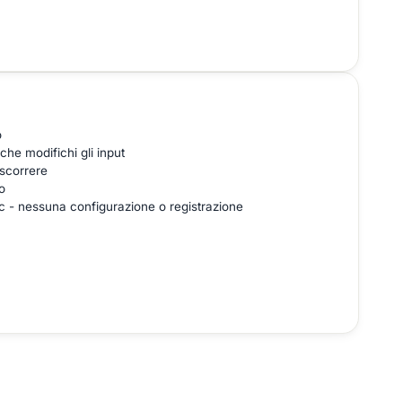
o
che modifichi gli input
 scorrere
o
c - nessuna configurazione o registrazione