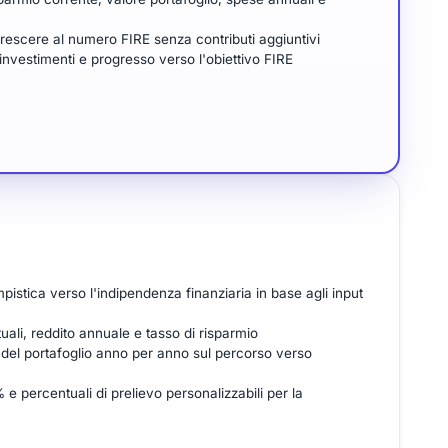
crescere al numero FIRE senza contributi aggiuntivi
investimenti e progresso verso l'obiettivo FIRE
istica verso l'indipendenza finanziaria in base agli input
uali, reddito annuale e tasso di risparmio
o del portafoglio anno per anno sul percorso verso
e percentuali di prelievo personalizzabili per la