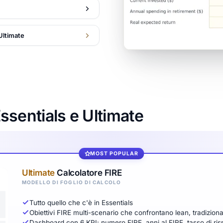
 Ultimate
Essentials e Ultimate
MOST POPULAR
Ultimate
Calcolatore FIRE
MODELLO DI FOGLIO DI CALCOLO
Tutto quello che c'è in Essentials
Obiettivi FIRE multi-scenario che confrontano lean, tradizional
Dashboard con 6 KPI: numero FIRE, anni al FIRE, tasso di ris