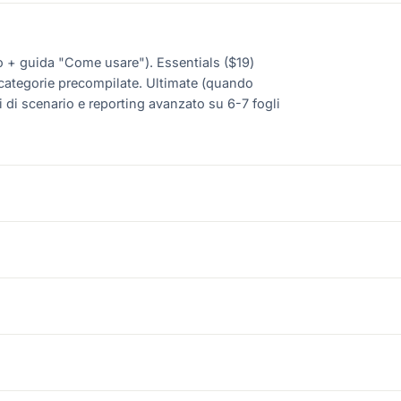
io + guida "Come usare"). Essentials ($19)
ocategorie precompilate. Ultimate (quando
i di scenario e reporting avanzato su 6-7 fogli