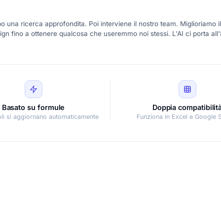
 una ricerca approfondita. Poi interviene il nostro team. Miglioriamo il
esign fino a ottenere qualcosa che useremmo noi stessi. L'AI ci porta al
Basato su formule
Doppia compatibilit
coli si aggiornano automaticamente
Funziona in Excel e Google 