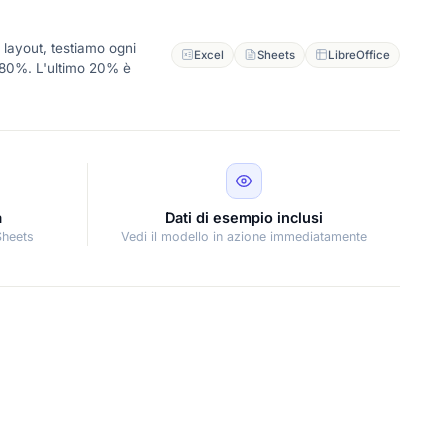
 layout, testiamo ogni
Excel
Sheets
LibreOffice
l'80%. L'ultimo 20% è
à
Dati di esempio inclusi
Sheets
Vedi il modello in azione immediatamente