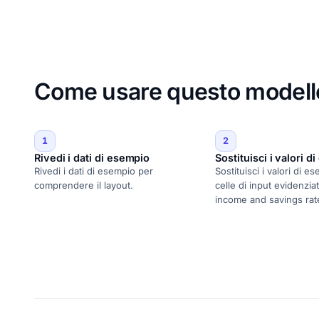
Come usare questo modello
1
2
Rivedi i dati di esempio
Sostituisci i valori d
Rivedi i dati di esempio per
Sostituisci i valori di e
comprendere il layout.
celle di input evidenziat
income and savings rat