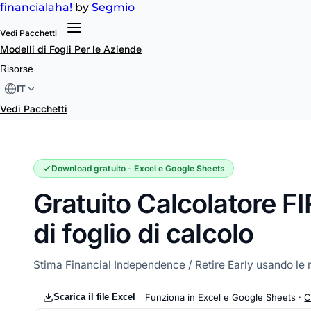
financial
aha!
by
Segmio
Vedi Pacchetti
Modelli di Fogli
Per le Aziende
Calcolatore FIRE
Risorse
IT
Vedi Pacchetti
Download gratuito - Excel e Google Sheets
Gratuito Calcolatore F
di foglio di calcolo
Stima Financial Independence / Retire Early usando le 
Scarica il file Excel
Funziona in Excel e Google Sheets ·
C