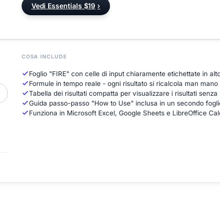
Vedi Essentials $19
›
COSA INCLUDE
Foglio "FIRE" con celle di input chiaramente etichettate in alt
Formule in tempo reale - ogni risultato si ricalcola man mano 
Tabella dei risultati compatta per visualizzare i risultati senza
Guida passo-passo "How to Use" inclusa in un secondo fogli
Funziona in Microsoft Excel, Google Sheets e LibreOffice Cal