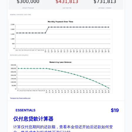
$19
ESSENTIALS
仅付息贷款计算器
计算仅付息期间的还款额，查看本金偿还开始后还款如何变