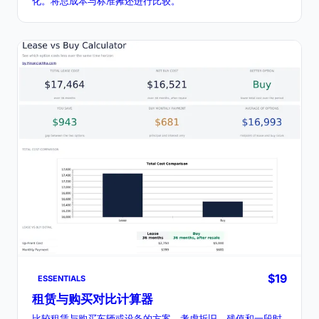
化。将总成本与标准摊还进行比较。
$19
ESSENTIALS
租赁与购买对比计算器
比较租赁与购买车辆或设备的方案。考虑折旧、残值和一段时