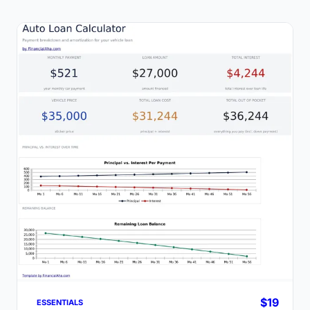
$19
ESSENTIALS