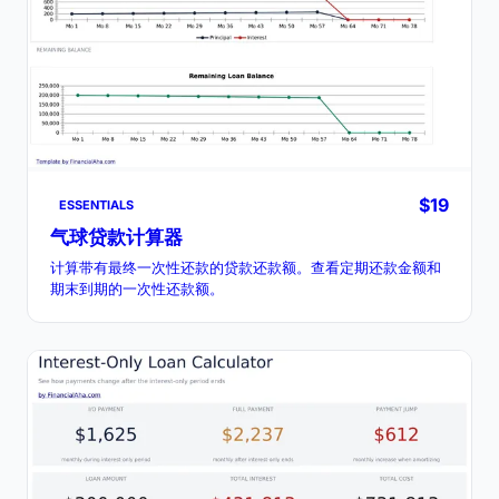
$19
ESSENTIALS
气球贷款计算器
计算带有最终一次性还款的贷款还款额。查看定期还款金额和
期末到期的一次性还款额。