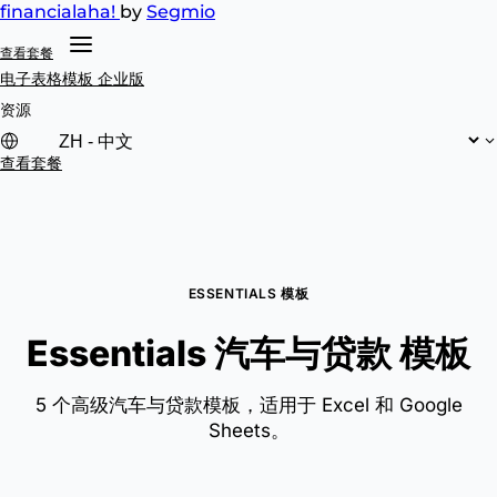
financial
aha!
by
Segmio
查看套餐
电子表格模板
企业版
资源
查看套餐
ESSENTIALS 模板
Essentials 汽车与贷款 模板
5 个高级汽车与贷款模板，适用于 Excel 和 Google
Sheets。