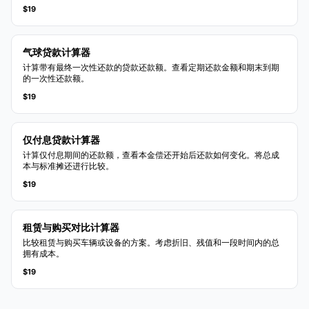
$19
气球贷款计算器
计算带有最终一次性还款的贷款还款额。查看定期还款金额和期末到期
的一次性还款额。
$19
仅付息贷款计算器
计算仅付息期间的还款额，查看本金偿还开始后还款如何变化。将总成
本与标准摊还进行比较。
$19
租赁与购买对比计算器
比较租赁与购买车辆或设备的方案。考虑折旧、残值和一段时间内的总
拥有成本。
$19