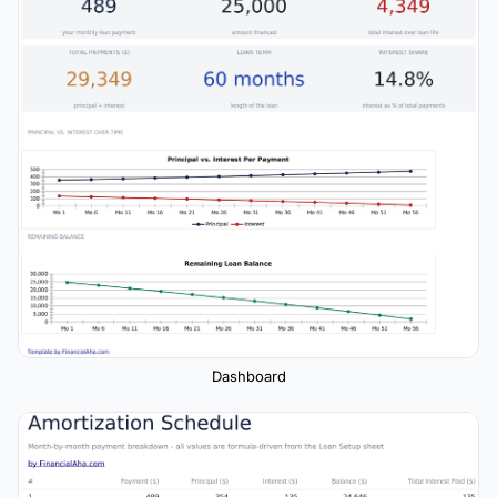
Dashboard