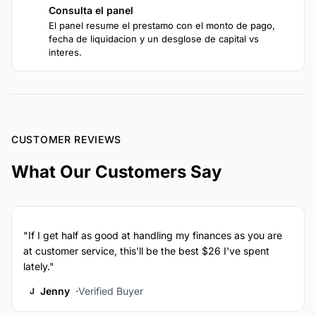
Consulta el panel
4
El panel resume el prestamo con el monto de pago,
fecha de liquidacion y un desglose de capital vs
interes.
CUSTOMER REVIEWS
What Our Customers Say
"If I get half as good at handling my finances as you are
at customer service, this'll be the best $26 I've spent
lately."
Jenny
Verified Buyer
J