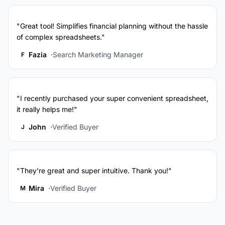
"Great tool! Simplifies financial planning without the hassle
of complex spreadsheets."
Fazia
Search Marketing Manager
F
"I recently purchased your super convenient spreadsheet,
it really helps me!"
John
Verified Buyer
J
"They're great and super intuitive. Thank you!"
Mira
Verified Buyer
M