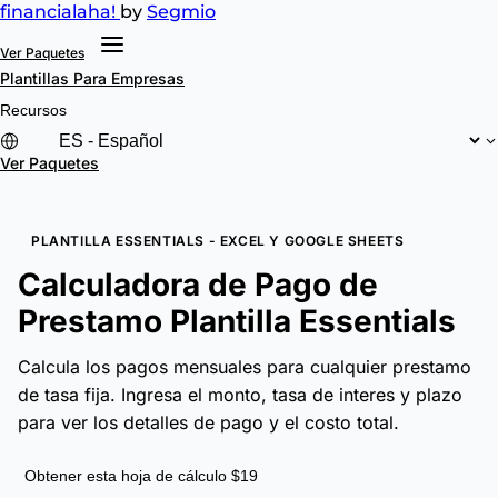
financial
aha!
by
Segmio
Ver Paquetes
Plantillas
Para Empresas
Recursos
Ver Paquetes
PLANTILLA ESSENTIALS - EXCEL Y GOOGLE SHEETS
Calculadora de Pago de
Prestamo Plantilla Essentials
Calcula los pagos mensuales para cualquier prestamo
de tasa fija. Ingresa el monto, tasa de interes y plazo
para ver los detalles de pago y el costo total.
Obtener esta hoja de cálculo $19