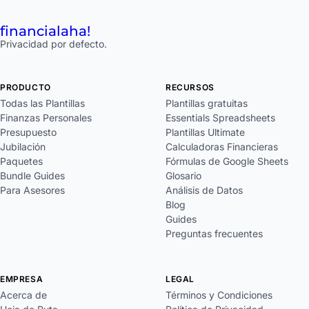
financial
aha!
Privacidad por defecto.
PRODUCTO
RECURSOS
Todas las Plantillas
Plantillas gratuitas
Finanzas Personales
Essentials Spreadsheets
Presupuesto
Plantillas Ultimate
Jubilación
Calculadoras Financieras
Paquetes
Fórmulas de Google Sheets
Bundle Guides
Glosario
Para Asesores
Análisis de Datos
Blog
Guides
Preguntas frecuentes
EMPRESA
LEGAL
Acerca de
Términos y Condiciones