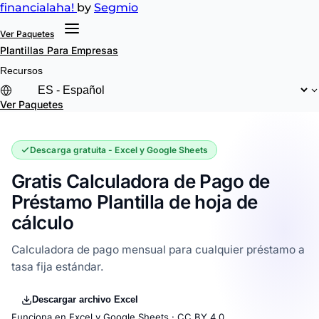
financial
aha!
by
Segmio
Ver Paquetes
Plantillas
Para Empresas
Recursos
Ver Paquetes
Descarga gratuita - Excel y Google Sheets
Gratis Calculadora de Pago de
Préstamo Plantilla de hoja de
cálculo
Calculadora de pago mensual para cualquier préstamo a
tasa fija estándar.
Descargar archivo Excel
Funciona en Excel y Google Sheets ·
CC BY 4.0