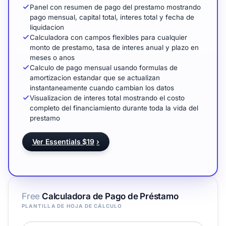
Panel con resumen de pago del prestamo mostrando
pago mensual, capital total, interes total y fecha de
liquidacion
Calculadora con campos flexibles para cualquier
monto de prestamo, tasa de interes anual y plazo en
meses o anos
Calculo de pago mensual usando formulas de
amortizacion estandar que se actualizan
instantaneamente cuando cambian los datos
Visualizacion de interes total mostrando el costo
completo del financiamiento durante toda la vida del
prestamo
Ver Essentials $19
›
Free
Calculadora de Pago de Préstamo
PLANTILLA DE HOJA DE CÁLCULO