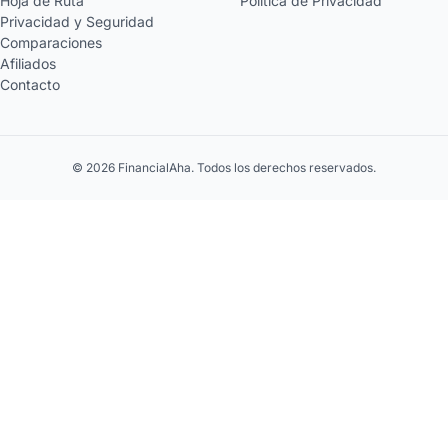
Hoja de Ruta
Política de Privacidad
Privacidad y Seguridad
Comparaciones
Afiliados
Contacto
© 2026 FinancialAha. Todos los derechos reservados.