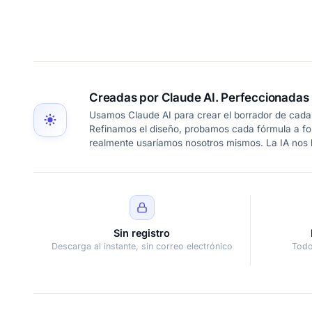
Creadas por Claude AI. Perfeccionadas 
Usamos Claude AI para crear el borrador de cada 
Refinamos el diseño, probamos cada fórmula a fo
realmente usaríamos nosotros mismos. La IA nos l
Sin registro
Descarga al instante, sin correo electrónico
Todo