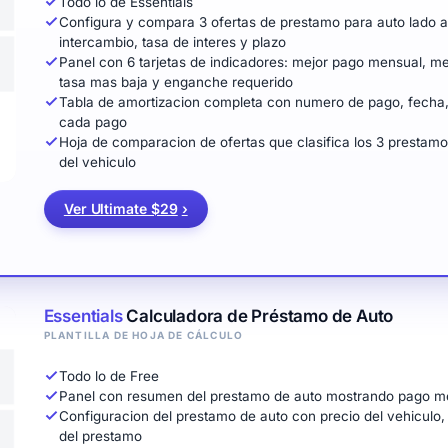
Todo lo de Essentials
Configura y compara 3 ofertas de prestamo para auto lado a 
intercambio, tasa de interes y plazo
Panel con 6 tarjetas de indicadores: mejor pago mensual, mejo
tasa mas baja y enganche requerido
Tabla de amortizacion completa con numero de pago, fecha, m
cada pago
Hoja de comparacion de ofertas que clasifica los 3 prestamos 
del vehiculo
Ver Ultimate $29
›
Essentials
Calculadora de Préstamo de Auto
PLANTILLA DE HOJA DE CÁLCULO
Todo lo de Free
Panel con resumen del prestamo de auto mostrando pago mensu
Configuracion del prestamo de auto con precio del vehiculo, 
del prestamo