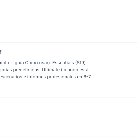
?
jemplo + guía Cómo usar). Essentials ($19)
gorías predefinidas. Ultimate (cuando está
 escenarios e informes profesionales en 6-7