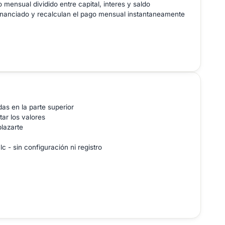
nsual dividido entre capital, interes y saldo
nanciado y recalculan el pago mensual instantaneamente
as en la parte superior
tar los valores
plazarte
 - sin configuración ni registro