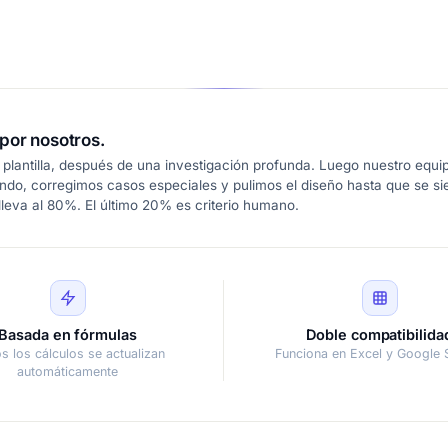
por nosotros.
plantilla, después de una investigación profunda. Luego nuestro equip
ndo, corregimos casos especiales y pulimos el diseño hasta que se s
leva al 80%. El último 20% es criterio humano.
Basada en fórmulas
Doble compatibilida
s los cálculos se actualizan
Funciona en Excel y Google 
automáticamente