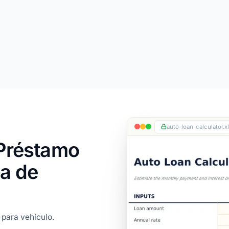
auto-loan-calculator.x
 Préstamo
ja de
 para vehículo.