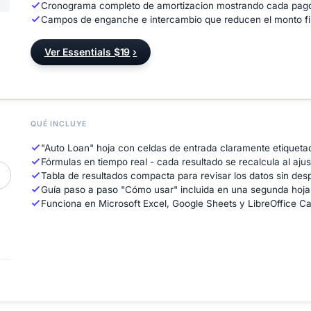
Cronograma completo de amortizacion mostrando cada pago me
Campos de enganche e intercambio que reducen el monto fi
Ver Essentials $19
›
QUÉ INCLUYE
"Auto Loan" hoja con celdas de entrada claramente etiquetad
Fórmulas en tiempo real - cada resultado se recalcula al ajus
Tabla de resultados compacta para revisar los datos sin des
Guía paso a paso "Cómo usar" incluida en una segunda hoja
Funciona en Microsoft Excel, Google Sheets y LibreOffice Calc