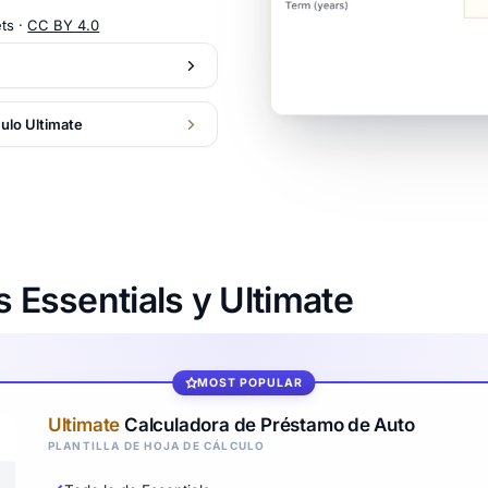
ts ·
CC BY 4.0
culo Ultimate
s Essentials y Ultimate
MOST POPULAR
Ultimate
Calculadora de Préstamo de Auto
PLANTILLA DE HOJA DE CÁLCULO