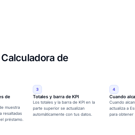
e Calculadora de
3
4
es de
Totales y barra de KPI
Cuando alca
Los totales y la barra de KPI en la
Cuando alcance
 de muestra
parte superior se actualizan
actualiza a Es
a resaltadas
automáticamente con tus datos.
para obtener
del préstamo.