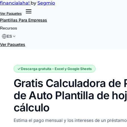
financial
aha!
by
Segmio
Ver Paquetes
Plantillas
Para Empresas
Calculadora de Préstamo de Auto
Recursos
ES
Ver Paquetes
Descarga gratuita - Excel y Google Sheets
Gratis Calculadora de
de Auto Plantilla de ho
cálculo
Estima el pago mensual y los intereses de un préstamo