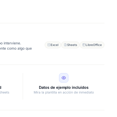
o interviene.
Excel
Sheets
LibreOffice
iente como algo que
d
Datos de ejemplo incluidos
Sheets
Mira la plantilla en acción de inmediato