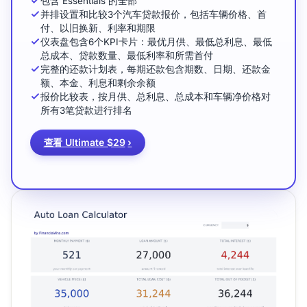
包含 Essentials 的全部
并排设置和比较3个汽车贷款报价，包括车辆价格、首
付、以旧换新、利率和期限
仪表盘包含6个KPI卡片：最优月供、最低总利息、最低
总成本、贷款数量、最低利率和所需首付
完整的还款计划表，每期还款包含期数、日期、还款金
额、本金、利息和剩余余额
报价比较表，按月供、总利息、总成本和车辆净价格对
所有3笔贷款进行排名
查看 Ultimate $29
›