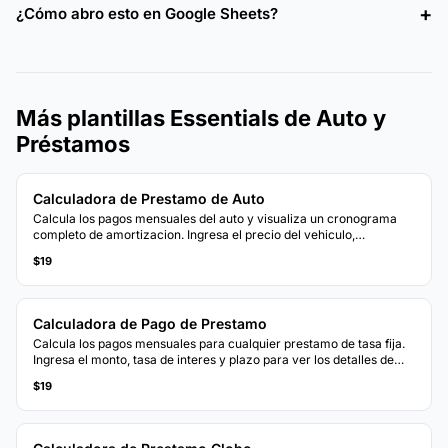
¿Cómo abro esto en Google Sheets?
Más plantillas Essentials de Auto y
Préstamos
Calculadora de Prestamo de Auto
Calcula los pagos mensuales del auto y visualiza un cronograma
completo de amortizacion. Ingresa el precio del vehiculo,
enganche, tasa y plazo para ver el desglose de pagos.
$19
Calculadora de Pago de Prestamo
Calcula los pagos mensuales para cualquier prestamo de tasa fija.
Ingresa el monto, tasa de interes y plazo para ver los detalles de
pago y el costo total.
$19