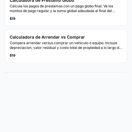
Calculadora de Prestamo Globo
Calcula los pagos de prestamos con un pago globo final. Ve los
montos de pago regular y la suma global adeudada al final del
plazo.
$19
Calculadora de Arrendar vs Comprar
Compara arrendar versus comprar un vehiculo o equipo. Incluye
depreciacion, valor residual y costo total de propiedad a lo largo del
tiempo.
$19