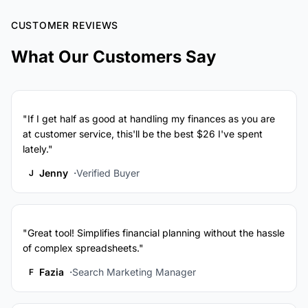
CUSTOMER REVIEWS
What Our Customers Say
"If I get half as good at handling my finances as you are
at customer service, this'll be the best $26 I've spent
lately."
Jenny
Verified Buyer
J
"Great tool! Simplifies financial planning without the hassle
of complex spreadsheets."
Fazia
Search Marketing Manager
F