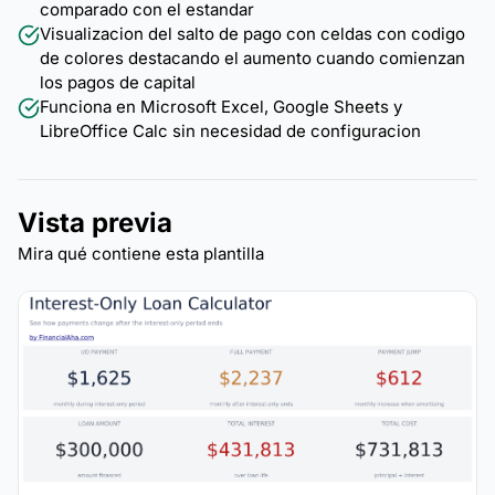
comparado con el estandar
Visualizacion del salto de pago con celdas con codigo
de colores destacando el aumento cuando comienzan
los pagos de capital
Funciona en Microsoft Excel, Google Sheets y
LibreOffice Calc sin necesidad de configuracion
Vista previa
Mira qué contiene esta plantilla