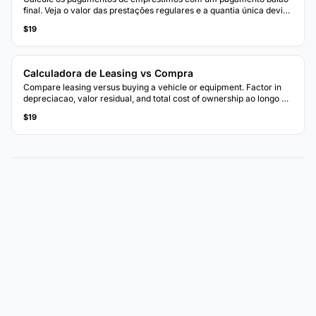
final. Veja o valor das prestações regulares e a quantia única devida
no final do prazo.
$19
Calculadora de Leasing vs Compra
Compare leasing versus buying a vehicle or equipment. Factor in
depreciacao, valor residual, and total cost of ownership ao longo do
tempo.
$19