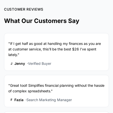
CUSTOMER REVIEWS
What Our Customers Say
"If I get half as good at handling my finances as you are
at customer service, this'll be the best $26 I've spent
lately."
Jenny
Verified Buyer
J
"Great tool! Simplifies financial planning without the hassle
of complex spreadsheets."
Fazia
Search Marketing Manager
F