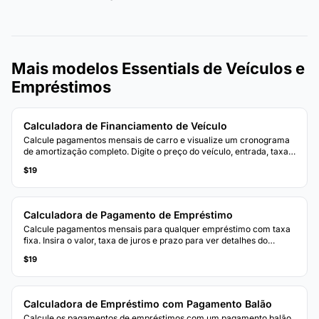
Mais modelos Essentials de Veículos e
Empréstimos
Calculadora de Financiamento de Veículo
Calcule pagamentos mensais de carro e visualize um cronograma
de amortização completo. Digite o preço do veículo, entrada, taxa e
prazo para ver o detalhamento do pagamento.
$19
Calculadora de Pagamento de Empréstimo
Calcule pagamentos mensais para qualquer empréstimo com taxa
fixa. Insira o valor, taxa de juros e prazo para ver detalhes do
pagamento e custo total.
$19
Calculadora de Empréstimo com Pagamento Balão
Calcule os pagamentos de empréstimos com um pagamento balão