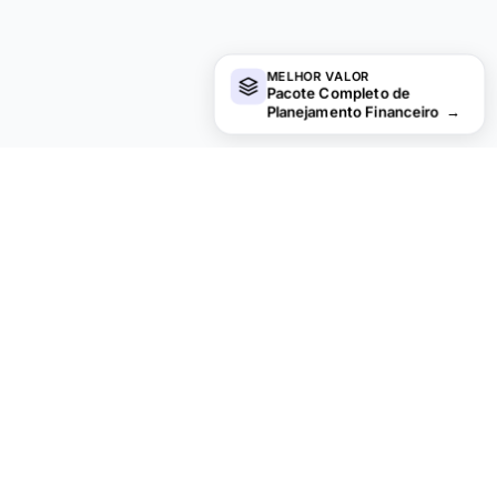
MELHOR VALOR
Pacote Completo de
Planejamento Financeiro
→
Procurando planilhas premium?
Nossas planilhas pagas incluem painéis avançados com