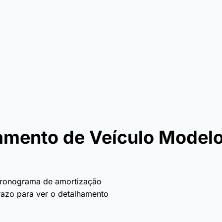
amento de Veículo Model
 cronograma de amortização
prazo para ver o detalhamento