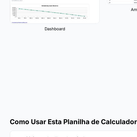
Amo
Dashboard
Como Usar Esta Planilha de Calculado