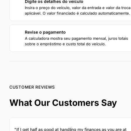
Digite os detalhes do veículo
1
Insira o preço do veículo, valor da entrada e valor da troca
aplicável. O valor financiado é calculado automaticamente.
Revise o pagamento
3
A calculadora mostra seu pagamento mensal, juros totais
sobre o empréstimo e custo total do veículo.
CUSTOMER REVIEWS
What Our Customers Say
"If I get half as good at handling my finances as you are at