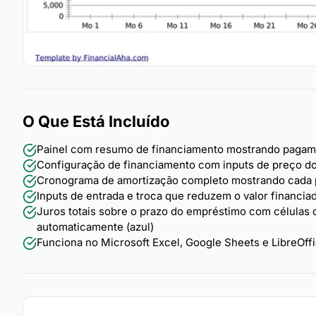
O Que Está Incluído
Painel com resumo de financiamento mostrando pagament
Configuração de financiamento com inputs de preço do v
Cronograma de amortização completo mostrando cada pa
Inputs de entrada e troca que reduzem o valor financ
Juros totais sobre o prazo do empréstimo com células 
automaticamente (azul)
Funciona no Microsoft Excel, Google Sheets e LibreOf