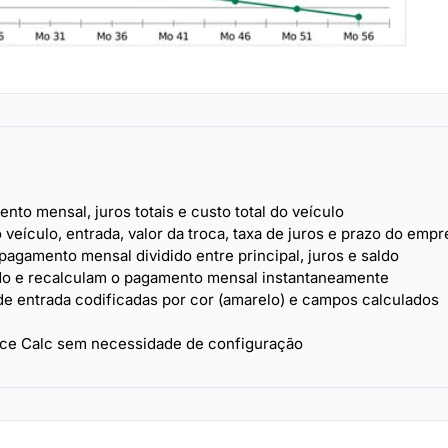
o mensal, juros totais e custo total do veículo
eículo, entrada, valor da troca, taxa de juros e prazo do emp
gamento mensal dividido entre principal, juros e saldo
iado e recalculam o pagamento mensal instantaneamente
de entrada codificadas por cor (amarelo) e campos calculados
fice Calc sem necessidade de configuração