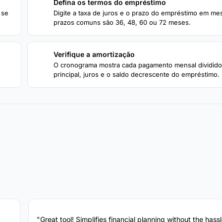
Defina os termos do empréstimo
2
 se
Digite a taxa de juros e o prazo do empréstimo em me
prazos comuns são 36, 48, 60 ou 72 meses.
Verifique a amortização
4
O cronograma mostra cada pagamento mensal dividido
principal, juros e o saldo decrescente do empréstimo.
"Great tool! Simplifies financial planning without the hassl