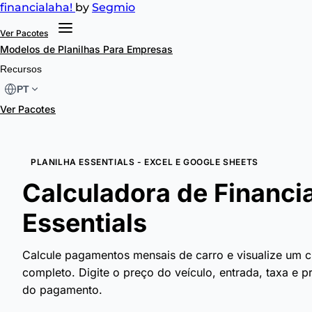
financial
aha!
by
Segmio
Ver Pacotes
Modelos de Planilhas
Para Empresas
Recursos
PT
Ver Pacotes
PLANILHA ESSENTIALS - EXCEL E GOOGLE SHEETS
Calculadora de Financi
Essentials
Calcule pagamentos mensais de carro e visualize um
completo. Digite o preço do veículo, entrada, taxa e 
do pagamento.