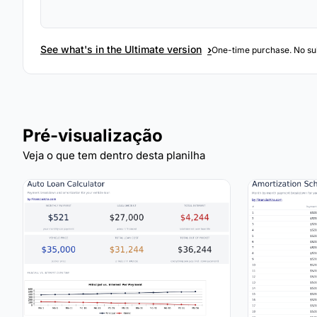
›
See what's in the Ultimate version
One-time purchase. No sub
Pré-visualização
Veja o que tem dentro desta planilha