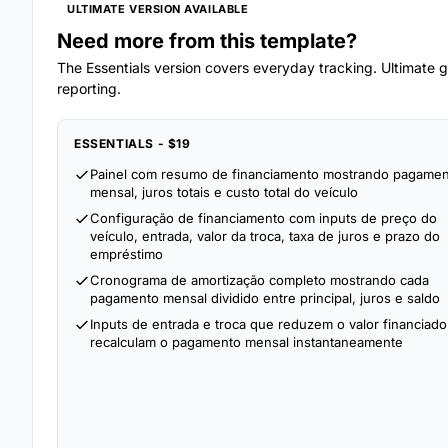
ULTIMATE VERSION AVAILABLE
Need more from this template?
The Essentials version covers everyday tracking. Ultimate go
reporting.
ESSENTIALS - $19
Painel com resumo de financiamento mostrando pagame
mensal, juros totais e custo total do veículo
Configuração de financiamento com inputs de preço do
veículo, entrada, valor da troca, taxa de juros e prazo do
empréstimo
Cronograma de amortização completo mostrando cada
pagamento mensal dividido entre principal, juros e saldo
Inputs de entrada e troca que reduzem o valor financiado
recalculam o pagamento mensal instantaneamente