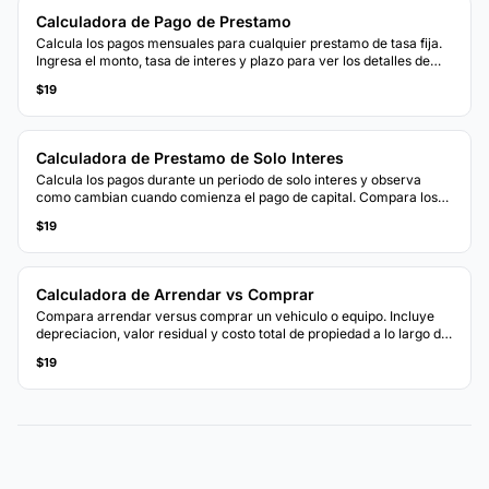
Calculadora de Pago de Prestamo
Calcula los pagos mensuales para cualquier prestamo de tasa fija.
Ingresa el monto, tasa de interes y plazo para ver los detalles de
pago y el costo total.
$19
Calculadora de Prestamo de Solo Interes
Calcula los pagos durante un periodo de solo interes y observa
como cambian cuando comienza el pago de capital. Compara los
costos totales con la amortizacion estandar.
$19
Calculadora de Arrendar vs Comprar
Compara arrendar versus comprar un vehiculo o equipo. Incluye
depreciacion, valor residual y costo total de propiedad a lo largo del
tiempo.
$19