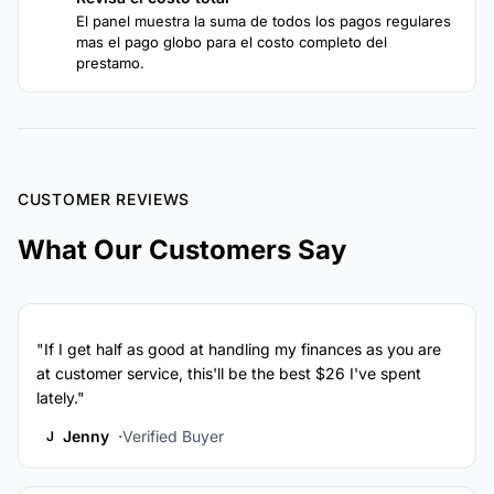
4
El panel muestra la suma de todos los pagos regulares
mas el pago globo para el costo completo del
prestamo.
CUSTOMER REVIEWS
What Our Customers Say
"If I get half as good at handling my finances as you are
at customer service, this'll be the best $26 I've spent
lately."
Jenny
Verified Buyer
J