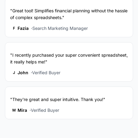
"Great tool! Simplifies financial planning without the hassle
of complex spreadsheets."
Fazia
Search Marketing Manager
F
"I recently purchased your super convenient spreadsheet,
it really helps me!"
John
Verified Buyer
J
"They're great and super intuitive. Thank you!"
Mira
Verified Buyer
M