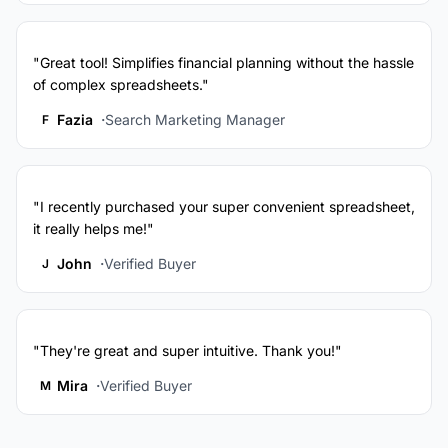
"Great tool! Simplifies financial planning without the hassle
of complex spreadsheets."
Fazia
Search Marketing Manager
F
"I recently purchased your super convenient spreadsheet,
it really helps me!"
John
Verified Buyer
J
"They're great and super intuitive. Thank you!"
Mira
Verified Buyer
M