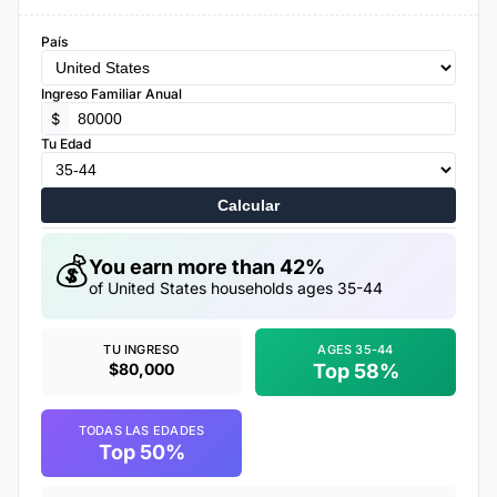
País
Ingreso Familiar Anual
$
Tu Edad
Calcular
💰
You earn more than 42%
of United States households ages 35-44
TU INGRESO
AGES 35-44
$80,000
Top 58%
TODAS LAS EDADES
Top 50%