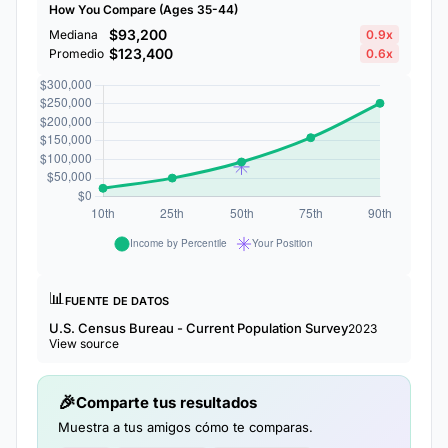
How You Compare (Ages 35-44)
$93,200
Mediana
0.9x
$123,400
Promedio
0.6x
📊
FUENTE DE DATOS
U.S. Census Bureau - Current Population Survey
2023
View source
Comparte tus resultados
Muestra a tus amigos cómo te comparas.