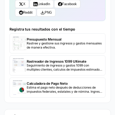
X
LinkedIn
Facebook
Reddit
PNG
Registra tus resultados con el tiempo
Presupuesto Mensual
Rastree y gestione sus ingresos y gastos mensuales
de manera efectiva.
Rastreador de Ingresos 1099 Ultimate
Seguimiento de ingresos y gastos 1099 con
multiples clientes, calculos de impuestos estimados
trimestrales y preparacion del Schedule C.
Calculadora de Pago Neto
Estima el pago neto después de deducciones de
impuestos federales, estatales y de nómina. Ingresa
el salario bruto y los detalles de retención para ver
el monto neto.