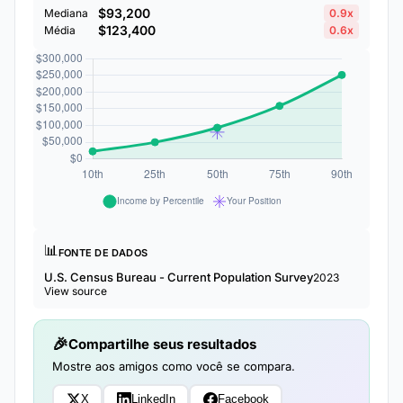
$93,200
Mediana
0.9x
$123,400
Média
0.6x
📊
FONTE DE DADOS
U.S. Census Bureau - Current Population Survey
2023
View source
Compartilhe seus resultados
Mostre aos amigos como você se compara.
X
LinkedIn
Facebook