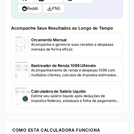
Reddit
PNG
Acompanhe Seus Resultados ao Longo do Tempo
Orcamento Mensal
Acompanhe e gerencie suas receitas e despesas
mensais de forma eficaz.
Rastreador de Renda 1099 Ultimate
Acompanhamento de renda e despesas 1099 com
multiplos clientes, calculos de impostos estimados
trimestrais e preparacao do Schedule C.
Calculadora de Salário Líquido
Estime seu salário líquido após deduções de
impostos federais, estaduais e folha de pagamento.
Digite o salário bruto e detalhes de retenção para
ver o valor líquido.
COMO ESTA CALCULADORA FUNCIONA