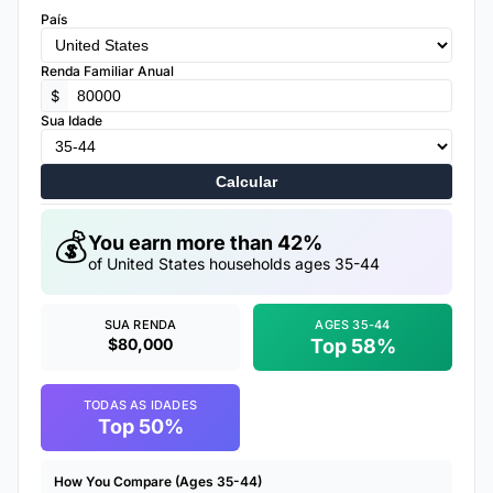
País
Renda Familiar Anual
$
Sua Idade
Calcular
💰
You earn more than 42%
of United States households ages 35-44
SUA RENDA
AGES 35-44
$80,000
Top 58%
TODAS AS IDADES
Top 50%
How You Compare (Ages 35-44)