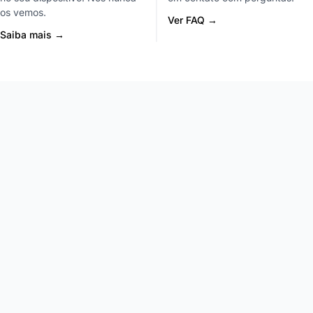
os vemos.
Ver FAQ →
Saiba mais →