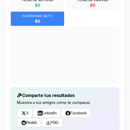
TOTAL DE ACTIVOS
TOTAL DE PASIVOS
$0
$0
PATRIMONIO NETO
$0
Comparte tus resultados
Muestra a tus amigos cómo te comparas.
X
LinkedIn
Facebook
Reddit
PNG