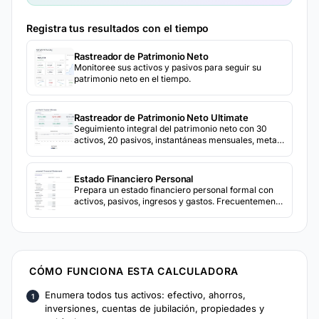
Registra tus resultados con el tiempo
Rastreador de Patrimonio Neto
Monitoree sus activos y pasivos para seguir su
patrimonio neto en el tiempo.
Rastreador de Patrimonio Neto Ultimate
Seguimiento integral del patrimonio neto con 30
activos, 20 pasivos, instantáneas mensuales, metas
de asignación de activos y análisis de crecimiento
año a año.
Estado Financiero Personal
Prepara un estado financiero personal formal con
activos, pasivos, ingresos y gastos. Frecuentemente
usado para solicitudes de prestamos bancarios o
revisiones financieras.
CÓMO FUNCIONA ESTA CALCULADORA
Enumera todos tus activos: efectivo, ahorros,
inversiones, cuentas de jubilación, propiedades y