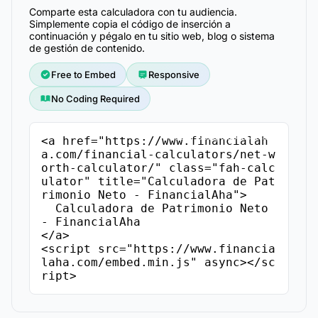
Comparte esta calculadora con tu audiencia.
Simplemente copia el código de inserción a
continuación y pégalo en tu sitio web, blog o sistema
de gestión de contenido.
Free to Embed
Responsive
No Coding Required
Copiar Código de Inserción
<a href="https://www.financialah
a.com/financial-calculators/net-w
orth-calculator/" class="fah-calc
ulator" title="Calculadora de Pat
rimonio Neto - FinancialAha">

  Calculadora de Patrimonio Neto 
- FinancialAha

</a>

<script src="https://www.financia
laha.com/embed.min.js" async></sc
ript>