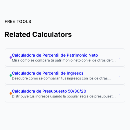
FREE TOOLS
Related Calculators
Calculadora de Percentil de Patrimonio Neto
→
Mira cómo se compara tu patrimonio neto con el de otros de tu
edad usando datos oficiales de encuestas de riqueza.
Calculadora de Percentil de Ingresos
→
Descubre cómo se comparan tus ingresos con los de otras
personas de tu edad usando datos de encuestas oficiales.
Calculadora de Presupuesto 50/30/20
→
Distribuye tus ingresos usando la popular regla de presupuesto
50/30/20.