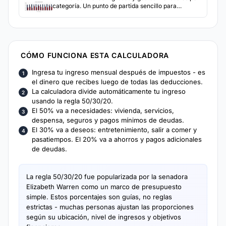
categoría. Un punto de partida sencillo para
cualquier persona que quiera tener una imagen
clara de a dónde va su dinero cada mes.
CÓMO FUNCIONA ESTA CALCULADORA
Ingresa tu ingreso mensual después de impuestos - es
el dinero que recibes luego de todas las deducciones.
La calculadora divide automáticamente tu ingreso
usando la regla 50/30/20.
El 50% va a necesidades: vivienda, servicios,
despensa, seguros y pagos mínimos de deudas.
El 30% va a deseos: entretenimiento, salir a comer y
pasatiempos. El 20% va a ahorros y pagos adicionales
de deudas.
La regla 50/30/20 fue popularizada por la senadora
Elizabeth Warren como un marco de presupuesto
simple. Estos porcentajes son guías, no reglas
estrictas - muchas personas ajustan las proporciones
según su ubicación, nivel de ingresos y objetivos