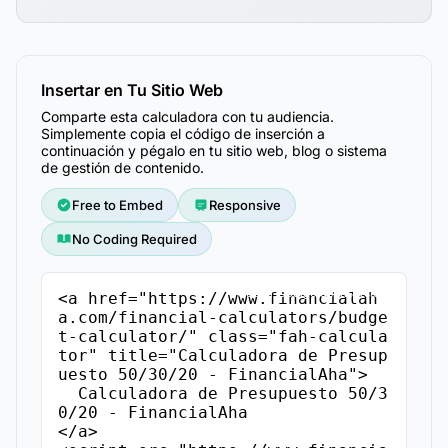
Insertar en Tu Sitio Web
Comparte esta calculadora con tu audiencia.
Simplemente copia el código de inserción a
continuación y pégalo en tu sitio web, blog o sistema
de gestión de contenido.
Free to Embed
Responsive
No Coding Required
Copiar Código de Inserción
<a href="https://www.financialah
a.com/financial-calculators/budge
t-calculator/" class="fah-calcula
tor" title="Calculadora de Presup
uesto 50/30/20 - FinancialAha">

  Calculadora de Presupuesto 50/3
0/20 - FinancialAha

</a>
