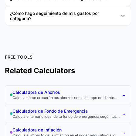
¿Cómo hago seguimiento de mis gastos por
categoría?
FREE TOOLS
Related Calculators
Calculadora de Ahorros
→
Calcula cómo crecerán tus ahorros con el tiempo mediante
aportaciones regulares e interés compuesto.
Calculadora de Fondo de Emergencia
→
Calcula el tamaño ideal de tu fondo de emergencia según tus
gastos mensuales.
Calculadora de Inflación
→
Calcula el impacto de la inflación en el poder adquisitivo a lo