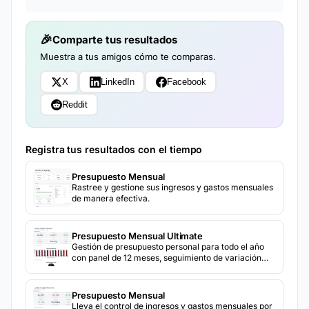
Comparte tus resultados
Muestra a tus amigos cómo te comparas.
X
LinkedIn
Facebook
Reddit
Registra tus resultados con el tiempo
Presupuesto Mensual
Rastree y gestione sus ingresos y gastos mensuales
de manera efectiva.
Presupuesto Mensual Ultimate
Gestión de presupuesto personal para todo el año
con panel de 12 meses, seguimiento de variación
presupuesto vs real, comparación año a año y
análisis de tendencias de ahorro.
Presupuesto Mensual
Lleva el control de ingresos y gastos mensuales por