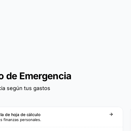
do de Emergencia
cia según tus gastos
lla de hoja de cálculo
sus finanzas personales.