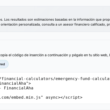
vos. Los resultados son estimaciones basadas en la información que pro
 orientación personalizada, consulta a un asesor financiero calificado, p
pia el código de inserción a continuación y pégalo en tu sitio web, 
red
/financial-calculators/emergency-fund-calcula
nancialAha">

.com/embed.min.js" async></script>