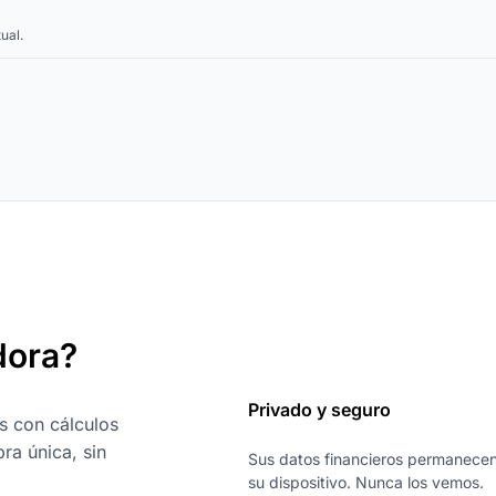
ual.
dora?
Privado y seguro
s con cálculos
ra única, sin
Sus datos financieros permanece
su dispositivo. Nunca los vemos.