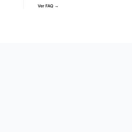
Ver FAQ →