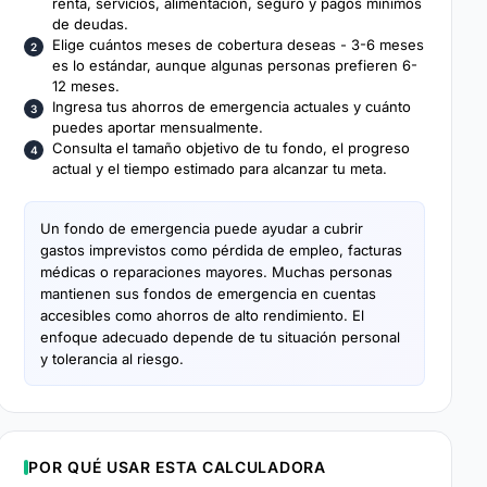
renta, servicios, alimentación, seguro y pagos mínimos
de deudas.
Elige cuántos meses de cobertura deseas - 3-6 meses
es lo estándar, aunque algunas personas prefieren 6-
12 meses.
Ingresa tus ahorros de emergencia actuales y cuánto
puedes aportar mensualmente.
Consulta el tamaño objetivo de tu fondo, el progreso
actual y el tiempo estimado para alcanzar tu meta.
Un fondo de emergencia puede ayudar a cubrir
gastos imprevistos como pérdida de empleo, facturas
médicas o reparaciones mayores. Muchas personas
mantienen sus fondos de emergencia en cuentas
accesibles como ahorros de alto rendimiento. El
enfoque adecuado depende de tu situación personal
y tolerancia al riesgo.
POR QUÉ USAR ESTA CALCULADORA