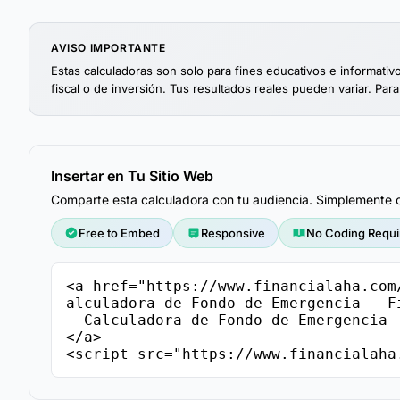
AVISO IMPORTANTE
Estas calculadoras son solo para fines educativos e informati
fiscal o de inversión. Tus resultados reales pueden variar. Para
Insertar en Tu Sitio Web
Comparte esta calculadora con tu audiencia. Simplemente co
Free to Embed
Responsive
No Coding Requi
<a href="https://www.financialaha.com
alculadora de Fondo de Emergencia - Fi
  Calculadora de Fondo de Emergencia - FinancialAha

</a>

<script src="https://www.financialaha