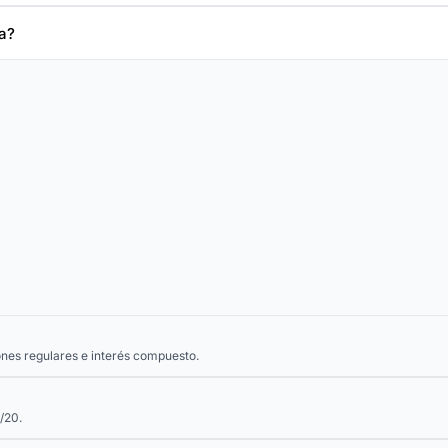
a?
nes regulares e interés compuesto.
/20.