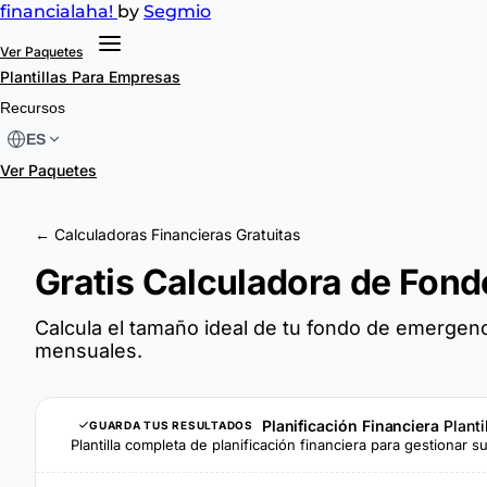
financial
aha!
by
Segmio
Ver Paquetes
Plantillas
Para Empresas
Recursos
ES
Ver Paquetes
← Calculadoras Financieras Gratuitas
Gratis Calculadora de Fon
Calcula el tamaño ideal de tu fondo de emergen
mensuales.
Planificación Financiera
Planti
GUARDA TUS RESULTADOS
Plantilla completa de planificación financiera para gestionar 