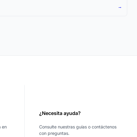
→
¿Necesita ayuda?
n en
Consulte nuestras guías o contáctenos
con preguntas.