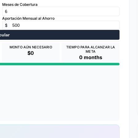
Meses de Cobertura
Aportación Mensual al Ahorro
$
cular
MONTO AÚN NECESARIO
TIEMPO PARA ALCANZAR LA
META
$0
0 months