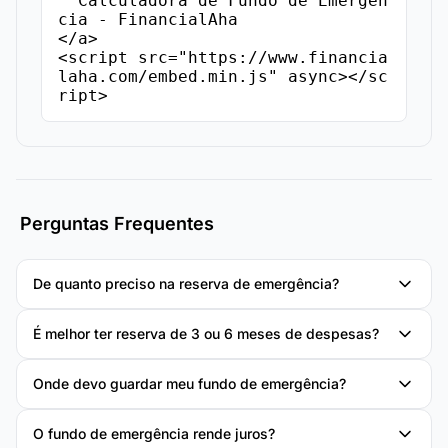
  Calculadora de Fundo de Emergên
cia - FinancialAha

</a>

<script src="https://www.financia
laha.com/embed.min.js" async></sc
ript>
Perguntas Frequentes
De quanto preciso na reserva de emergência?
É melhor ter reserva de 3 ou 6 meses de despesas?
Onde devo guardar meu fundo de emergência?
O fundo de emergência rende juros?