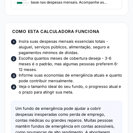
base nas despesas mensais. Acompanhe as
contribuições e veja quanto tempo leva para atingir
a meta com suas taxas de poupança atuais.
COMO ESTA CALCULADORA FUNCIONA
Insira suas despesas mensais essenciais totais -
aluguel, serviços públicos, alimentação, seguro e
pagamentos mínimos de dívidas.
Escolha quantos meses de cobertura deseja - 3-6
meses é o padrão, mas algumas pessoas preferem 6-
12 meses.
Informe suas economias de emergência atuais e quanto
pode contribuir mensalmente.
Veja o tamanho ideal do seu fundo, o progresso atual e
o prazo para atingir sua meta.
Um fundo de emergência pode ajudar a cobrir
despesas inesperadas como perda de emprego,
contas médicas ou grandes reparos. Muitas pessoas
mantêm fundos de emergência em contas acessíveis,
como poupanças de alto rendimento. A abordagem