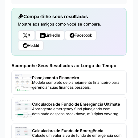
Compartilhe seus resultados
Mostre aos amigos como você se compara.
X
LinkedIn
Facebook
Reddit
Acompanhe Seus Resultados ao Longo do Tempo
Planejamento Financeiro
Modelo completo de planejamento financeiro para
gerenciar suas financas pessoais.
Calculadora de Fundo de Emergência Ultimate
Abrangente emergency fund planejando com
detalhado despesa breakdown, múltiplos coverage
cenários, contribuição acompanhamento, e marco
projeções.
Calculadora de Fundo de Emergência
Calcule um valor alvo de fundo de emergência com