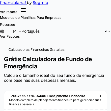
financial
aha!
by
Segmio
Ver Pacotes
Modelos de Planilhas
Para Empresas
Recursos
Ver Pacotes
← Calculadoras Financeiras Gratuitas
Grátis Calculadora de Fundo de
Emergência
Calcule o tamanho ideal do seu fundo de emergência
com base nas suas despesas mensais.
Planejamento Financeiro
SALVE SEUS RESULTADOS
Modelo completo de planejamento financeiro para gerenciar suas
financas pessoais.