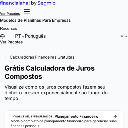
financial
aha!
by
Segmio
Ver Pacotes
Modelos de Planilhas
Para Empresas
Recursos
Ver Pacotes
← Calculadoras Financeiras Gratuitas
Grátis Calculadora de Juros
Compostos
Visualize como os juros compostos fazem seu
dinheiro crescer exponencialmente ao longo do
tempo.
Planejamento Financeiro
SALVE SEUS RESULTADOS
Modelo completo de planejamento financeiro para gerenciar suas
financas pessoais.