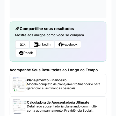
Compartilhe seus resultados
Mostre aos amigos como você se compara.
X
LinkedIn
Facebook
Reddit
Acompanhe Seus Resultados ao Longo do Tempo
Planejamento Financeiro
Modelo completo de planejamento financeiro para
gerenciar suas financas pessoais.
Calculadora de Aposentadoria Ultimate
Detalhado aposentadoria planejando com multi-
conta acompanhamento, Previdência Social
estimativas, retirada modelando, e 3-comparação