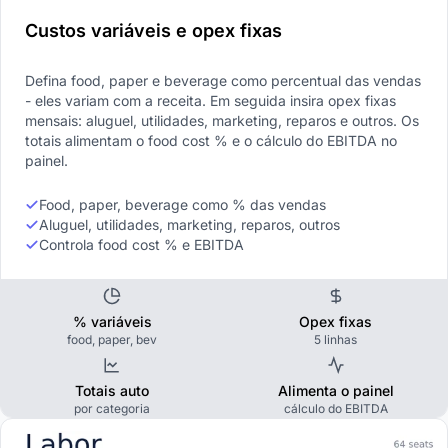
Custos variáveis e opex fixas
Defina food, paper e beverage como percentual das vendas
- eles variam com a receita. Em seguida insira opex fixas
mensais: aluguel, utilidades, marketing, reparos e outros. Os
totais alimentam o food cost % e o cálculo do EBITDA no
painel.
Food, paper, beverage como % das vendas
Aluguel, utilidades, marketing, reparos, outros
Controla food cost % e EBITDA
% variáveis
Opex fixas
food, paper, bev
5 linhas
Totais auto
Alimenta o painel
por categoria
cálculo do EBITDA