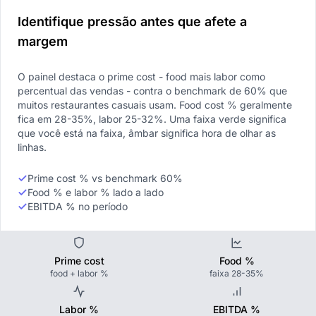
Identifique pressão antes que afete a
margem
O painel destaca o prime cost - food mais labor como
percentual das vendas - contra o benchmark de 60% que
muitos restaurantes casuais usam. Food cost % geralmente
fica em 28-35%, labor 25-32%. Uma faixa verde significa
que você está na faixa, âmbar significa hora de olhar as
linhas.
Prime cost % vs benchmark 60%
Food % e labor % lado a lado
EBITDA % no período
Prime cost
Food %
food + labor %
faixa 28-35%
Labor %
EBITDA %