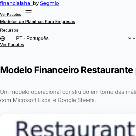
financial
aha!
by
Segmio
Ver Pacotes
Modelos de Planilhas
Para Empresas
Recursos
Ver Pacotes
Modelo Financeiro Restaurante 
Um modelo operacional construído em torno das métric
com Microsoft Excel e Google Sheets.