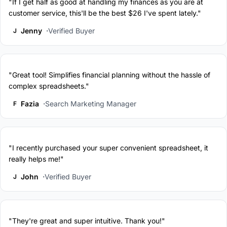
"If I get half as good at handling my finances as you are at
customer service, this'll be the best $26 I've spent lately."
Jenny
Verified Buyer
J
"Great tool! Simplifies financial planning without the hassle of
complex spreadsheets."
Fazia
Search Marketing Manager
F
"I recently purchased your super convenient spreadsheet, it
really helps me!"
John
Verified Buyer
J
"They're great and super intuitive. Thank you!"