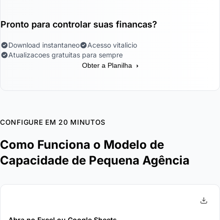
Pronto para controlar suas financas?
Download instantaneo
Acesso vitalicio
Atualizacoes gratuitas para sempre
›
Obter a Planilha
CONFIGURE EM 20 MINUTOS
Como Funciona o Modelo de
Capacidade de Pequena Agência
1
Abra no Excel ou Google Sheets