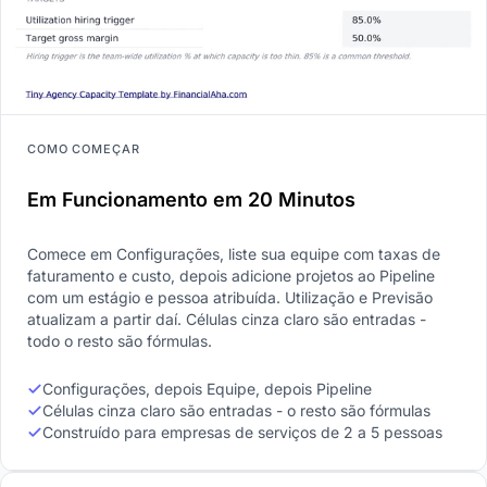
COMO COMEÇAR
Em Funcionamento em 20 Minutos
Comece em Configurações, liste sua equipe com taxas de
faturamento e custo, depois adicione projetos ao Pipeline
com um estágio e pessoa atribuída. Utilização e Previsão
atualizam a partir daí. Células cinza claro são entradas -
todo o resto são fórmulas.
Configurações, depois Equipe, depois Pipeline
Células cinza claro são entradas - o resto são fórmulas
Construído para empresas de serviços de 2 a 5 pessoas