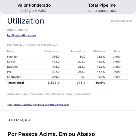
Valor Ponderado
Total Pipeline
estágio × valor
soma ponderada
UTILIZAÇÃO
Por Pessoa Acima, Em ou Abaixo