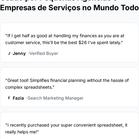
Empresas de Serviços no Mundo Todo
"If I get half as good at handling my finances as you are at
customer service, this'll be the best $26 I've spent lately."
Jenny
Verified Buyer
J
"Great tool! Simplifies financial planning without the hassle of
complex spreadsheets."
Fazia
Search Marketing Manager
F
"I recently purchased your super convenient spreadsheet, it
really helps me!"