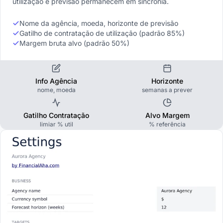
utilização e previsão permanecem em sincronia.
Nome da agência, moeda, horizonte de previsão
Gatilho de contratação de utilização (padrão 85%)
Margem bruta alvo (padrão 50%)
Info Agência
Horizonte
nome, moeda
semanas a prever
Gatilho Contratação
Alvo Margem
limiar % util
% referência