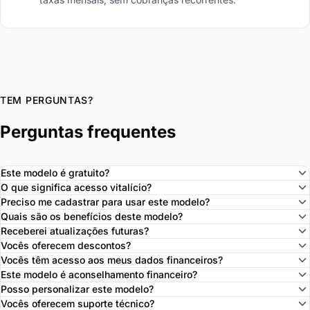
TEM PERGUNTAS?
Perguntas frequentes
Este modelo é gratuito?
O que significa acesso vitalício?
Preciso me cadastrar para usar este modelo?
Quais são os benefícios deste modelo?
Receberei atualizações futuras?
Vocês oferecem descontos?
Vocês têm acesso aos meus dados financeiros?
Este modelo é aconselhamento financeiro?
Posso personalizar este modelo?
Vocês oferecem suporte técnico?