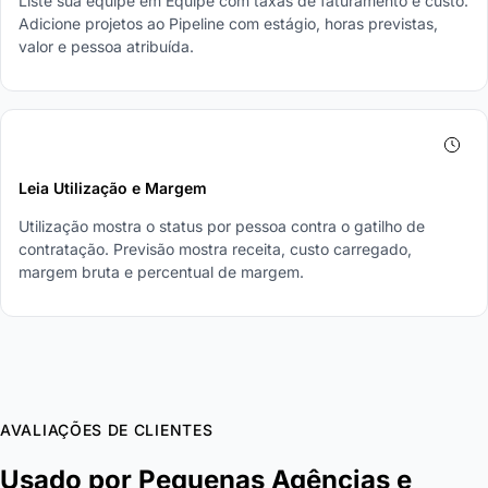
Liste sua equipe em Equipe com taxas de faturamento e custo.
Adicione projetos ao Pipeline com estágio, horas previstas,
valor e pessoa atribuída.
4
Leia Utilização e Margem
Utilização mostra o status por pessoa contra o gatilho de
contratação. Previsão mostra receita, custo carregado,
margem bruta e percentual de margem.
AVALIAÇÕES DE CLIENTES
Usado por Pequenas Agências e