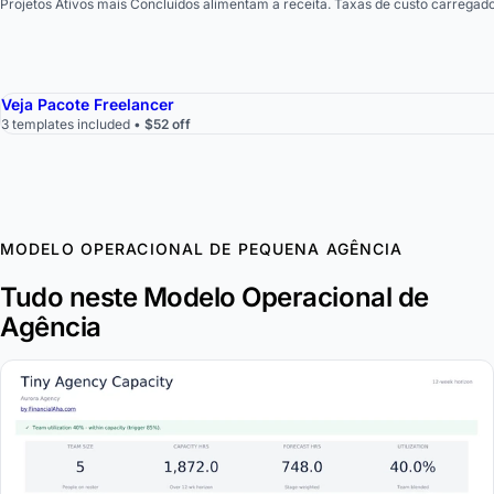
Projetos Ativos mais Concluídos alimentam a receita. Taxas de custo carreg
Veja Pacote Freelancer
3 templates included •
$52 off
MODELO OPERACIONAL DE PEQUENA AGÊNCIA
Tudo neste Modelo Operacional de
Agência