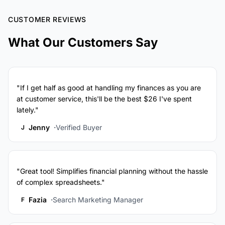
CUSTOMER REVIEWS
What Our Customers Say
"If I get half as good at handling my finances as you are
at customer service, this'll be the best $26 I've spent
lately."
Jenny
Verified Buyer
J
"Great tool! Simplifies financial planning without the hassle
of complex spreadsheets."
Fazia
Search Marketing Manager
F