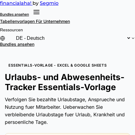
financial
aha!
by
Segmio
Bundles ansehen
Tabellenvorlagen
Für Unternehmen
Ressourcen
Bundles ansehen
ESSENTIALS-VORLAGE - EXCEL & GOOGLE SHEETS
Urlaubs- und Abwesenheits-
Tracker Essentials-Vorlage
Verfolgen Sie bezahlte Urlaubstage, Ansprueche und
Nutzung fuer Mitarbeiter. Ueberwachen Sie
verbleibende Urlaubstage fuer Urlaub, Krankheit und
persoenliche Tage.