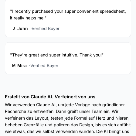
"I recently purchased your super convenient spreadsheet,
it really helps me!"
John
Verified Buyer
J
"They're great and super intuitive. Thank you!"
Mira
Verified Buyer
M
Erstellt von Claude AI. Verfeinert von uns.
Wir verwenden Claude AI, um jede Vorlage nach gründlicher
Recherche zu entwerfen. Dann greift unser Team ein. Wir
verfeinern das Layout, testen jede Formel auf Herz und Nieren,
beheben Grenzfälle und polieren das Design, bis es sich anfühlt
wie etwas, das wir selbst verwenden würden. Die KI bringt uns