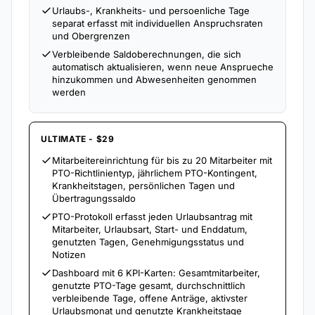
Urlaubs-, Krankheits- und persoenliche Tage
separat erfasst mit individuellen Anspruchsraten
und Obergrenzen
Verbleibende Saldoberechnungen, die sich
automatisch aktualisieren, wenn neue Ansprueche
hinzukommen und Abwesenheiten genommen
werden
ULTIMATE - $29
Mitarbeitereinrichtung für bis zu 20 Mitarbeiter mit
PTO-Richtlinientyp, jährlichem PTO-Kontingent,
Krankheitstagen, persönlichen Tagen und
Übertragungssaldo
PTO-Protokoll erfasst jeden Urlaubsantrag mit
Mitarbeiter, Urlaubsart, Start- und Enddatum,
genutzten Tagen, Genehmigungsstatus und
Notizen
Dashboard mit 6 KPI-Karten: Gesamtmitarbeiter,
genutzte PTO-Tage gesamt, durchschnittlich
verbleibende Tage, offene Anträge, aktivster
Urlaubsmonat und genutzte Krankheitstage