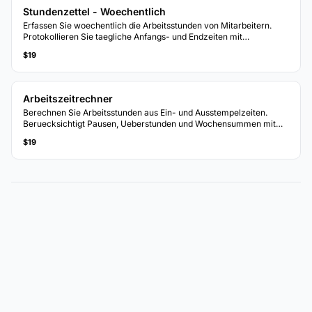
Stundenzettel - Woechentlich
Erfassen Sie woechentlich die Arbeitsstunden von Mitarbeitern.
Protokollieren Sie taegliche Anfangs- und Endzeiten mit
automatischer Stundenberechnung.
$19
Arbeitszeitrechner
Berechnen Sie Arbeitsstunden aus Ein- und Ausstempelzeiten.
Beruecksichtigt Pausen, Ueberstunden und Wochensummen mit
automatischer Lohnberechnung.
$19