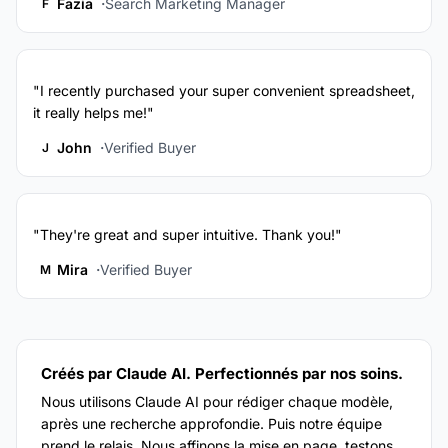
Fazia
Search Marketing Manager
F
"I recently purchased your super convenient spreadsheet,
it really helps me!"
John
Verified Buyer
J
"They're great and super intuitive. Thank you!"
Mira
Verified Buyer
M
Créés par Claude AI. Perfectionnés par nos soins.
Nous utilisons Claude AI pour rédiger chaque modèle,
après une recherche approfondie. Puis notre équipe
prend le relais. Nous affinons la mise en page, testons