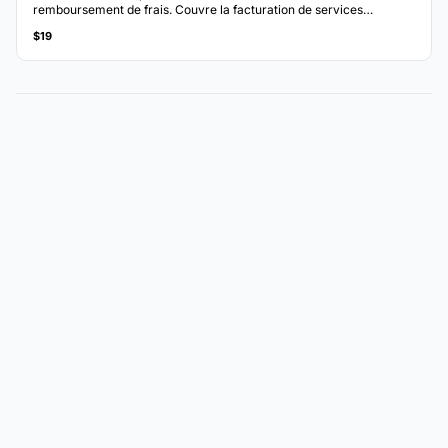
remboursement de frais. Couvre la facturation de services
professionnels avec des ventilations claires.
$19