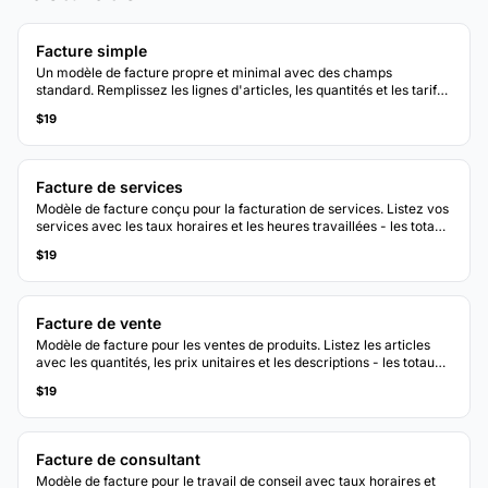
Facture simple
Un modèle de facture propre et minimal avec des champs
standard. Remplissez les lignes d'articles, les quantités et les tarifs
- les totaux se calculent automatiquement.
$19
Facture de services
Modèle de facture conçu pour la facturation de services. Listez vos
services avec les taux horaires et les heures travaillées - les totaux
se mettent à jour automatiquement.
$19
Facture de vente
Modèle de facture pour les ventes de produits. Listez les articles
avec les quantités, les prix unitaires et les descriptions - les totaux
et taxes se calculent automatiquement.
$19
Facture de consultant
Modèle de facture pour le travail de conseil avec taux horaires et