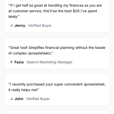
"If I get half as good at handling my finances as you are
at customer service, this'll be the best $26 I've spent
lately."
Jenny
Verified Buyer
J
"Great tool! Simplifies financial planning without the hassle
of complex spreadsheets."
Fazia
Search Marketing Manager
F
"I recently purchased your super convenient spreadsheet,
it really helps me!"
John
Verified Buyer
J