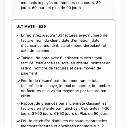
montants impayés en tranches : en cours, 30
jours, 60 jours et plus de 90 jours
ULTIMATE - $29
Enregistrez jusqu'à 100 factures avec numéro de
facture, nom du client, date d'émission, date
d'échéance, montant, statut (menu déroulant) et
date de paiement
Tableau de bord avec 6 indicateurs clés : total
facturé, total encaissé, total en attente, montant en
retard, nombre de factures et délai moyen de
paiement
Feuille de résumé par client montrant le total
facturé, le total payé, le total en attente, le nombre
de factures et la valeur moyenne par facture par
client
Rapport de créances par ancienneté classant les
factures en attente par tranches : Courantes, 1-30
jours, 31-60 jours, 61-90 jours et Plus de 90 jours
Feuille de chiffre d'affaires mensuel montrant les
montants facturés et encaissés par mois sur 12