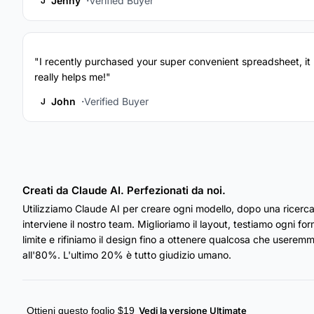
Jenny
Verified Buyer
J
"I recently purchased your super convenient spreadsheet, it
really helps me!"
John
Verified Buyer
J
Creati da Claude AI. Perfezionati da noi.
Utilizziamo Claude AI per creare ogni modello, dopo una ricerca
interviene il nostro team. Miglioriamo il layout, testiamo ogni fo
limite e rifiniamo il design fino a ottenere qualcosa che useremmo
all'80%. L'ultimo 20% è tutto giudizio umano.
Ottieni questo foglio $19
Vedi la versione Ultimate