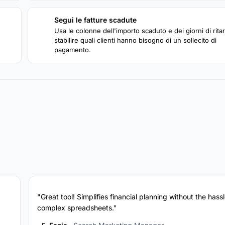
Segui le fatture scadute
4
Usa le colonne dell'importo scaduto e dei giorni di rita
stabilire quali clienti hanno bisogno di un sollecito di
pagamento.
"Great tool! Simplifies financial planning without the hassl
complex spreadsheets."