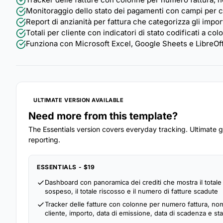
Monitoraggio dello stato dei pagamenti con campi per c
Report di anzianità per fattura che categorizza gli import
Totali per cliente con indicatori di stato codificati a col
Funziona con Microsoft Excel, Google Sheets e LibreOff
ULTIMATE VERSION AVAILABLE
Need more from this template?
The Essentials version covers everyday tracking. Ultimate go
reporting.
ESSENTIALS - $19
Dashboard con panoramica dei crediti che mostra il totale 
sospeso, il totale riscosso e il numero di fatture scadute
Tracker delle fatture con colonne per numero fattura, no
cliente, importo, data di emissione, data di scadenza e sta