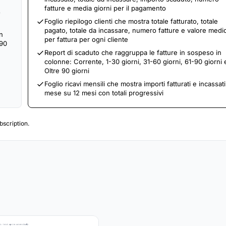
fatture e media giorni per il pagamento
o
Foglio riepilogo clienti che mostra totale fatturato, totale
pagato, totale da incassare, numero fatture e valore medi
in
per fattura per ogni cliente
 90
Report di scaduto che raggruppa le fatture in sospeso in
colonne: Corrente, 1-30 giorni, 31-60 giorni, 61-90 giorni 
Oltre 90 giorni
Foglio ricavi mensili che mostra importi fatturati e incassat
mese su 12 mesi con totali progressivi
scription.