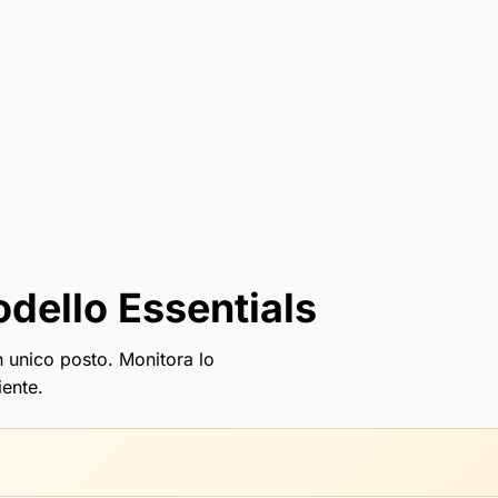
odello Essentials
un unico posto. Monitora lo
iente.