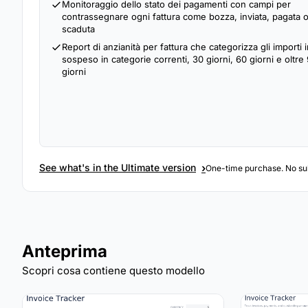
Monitoraggio dello stato dei pagamenti con campi per
contrassegnare ogni fattura come bozza, inviata, pagata 
scaduta
Report di anzianità per fattura che categorizza gli importi 
sospeso in categorie correnti, 30 giorni, 60 giorni e oltre
giorni
›
See what's in the Ultimate version
One-time purchase. No sub
Anteprima
Scopri cosa contiene questo modello