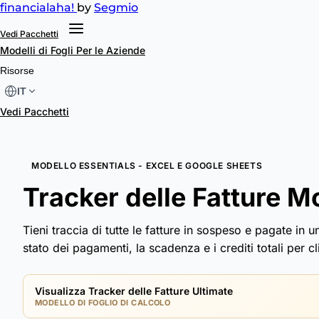
financial
aha!
by
Segmio
Vedi Pacchetti
Modelli di Fogli
Per le Aziende
Risorse
IT
Vedi Pacchetti
MODELLO ESSENTIALS - EXCEL E GOOGLE SHEETS
Tracker delle Fatture M
Tieni traccia di tutte le fatture in sospeso e pagate in 
stato dei pagamenti, la scadenza e i crediti totali per cl
Visualizza Tracker delle Fatture Ultimate
MODELLO DI FOGLIO DI CALCOLO