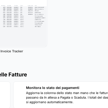
Invoice Tracker
le Fatture
Monitora lo stato dei pagamenti
2
Aggiorna la colonna dello stato man mano che le fattur
.
passano da In attesa a Pagata o Scaduta. I totali del d
si aggiornano automaticamente.