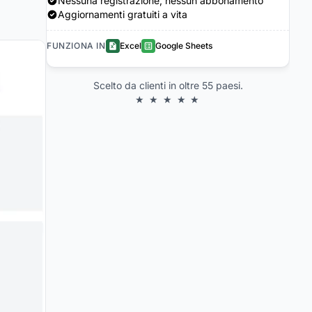
Nessuna registrazione, nessun abbonamento
Aggiornamenti gratuiti a vita
FUNZIONA IN
Excel
Google Sheets
Scelto da clienti in oltre 55 paesi.
★ ★ ★ ★ ★