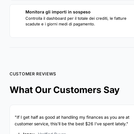
Monitora gli importi in sospeso
3
Controlla il dashboard per il totale dei crediti, le fatture
scadute e i giorni medi di pagamento.
CUSTOMER REVIEWS
What Our Customers Say
"If I get half as good at handling my finances as you are at
customer service, this'll be the best $26 I've spent lately."