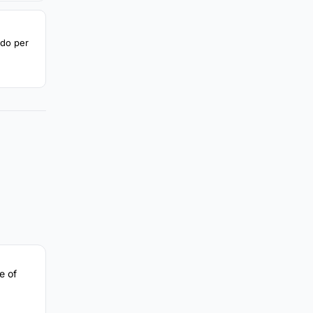
rdo per
e of