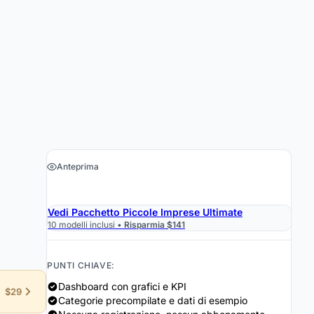
Anteprima
›
Ottieni il foglio di calcolo $19
Vedi Pacchetto Piccole Imprese Ultimate
10 modelli inclusi •
Risparmia $141
PUNTI CHIAVE:
Dashboard con grafici e KPI
$29
Categorie precompilate e dati di esempio