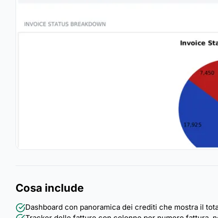
Cosa include
Dashboard con panoramica dei crediti che mostra il total
Tracker delle fatture con colonne per numero fattura, n