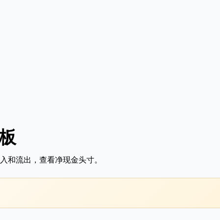
模板
入和流出，查看净现金头寸。