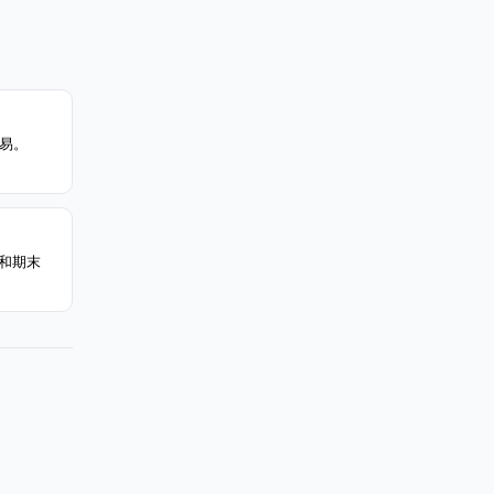
交易。
和期末