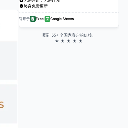
无需注册，无需订阅
终身免费更新
适用于
Excel
Google Sheets
受到 55+ 个国家客户的信赖。
★ ★ ★ ★ ★