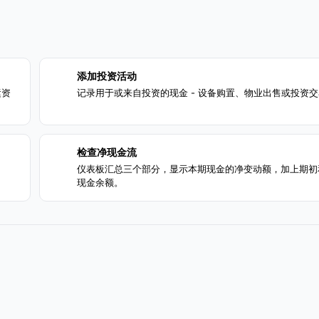
添加投资活动
2
运资
记录用于或来自投资的现金 - 设备购置、物业出售或投资
检查净现金流
4
仪表板汇总三个部分，显示本期现金的净变动额，加上期初
现金余额。