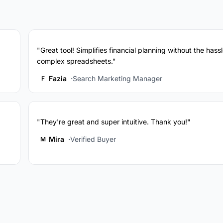
"Great tool! Simplifies financial planning without the hassl
complex spreadsheets."
Fazia
Search Marketing Manager
F
"They're great and super intuitive. Thank you!"
Mira
Verified Buyer
M