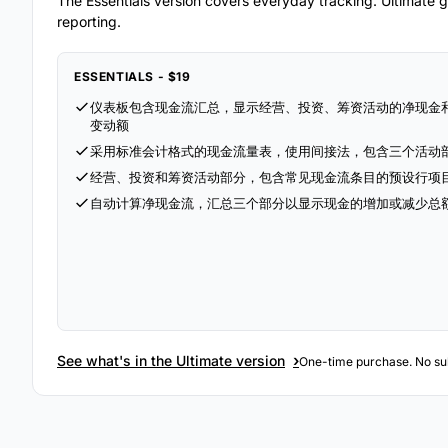
The Essentials version covers everyday tracking. Ultimate go
reporting.
ESSENTIALS - $19
仪表板包含现金流汇总，显示经营、投资、筹资活动的净现金
变动额
采用标准会计格式的现金流量表，使用间接法，包含三个活动
经营、投资和筹资活动部分，包含常见现金流条目的预设行项
自动计算净现金流，汇总三个部分以显示现金的增加或减少总
›
See what's in the Ultimate version
One-time purchase. No sub