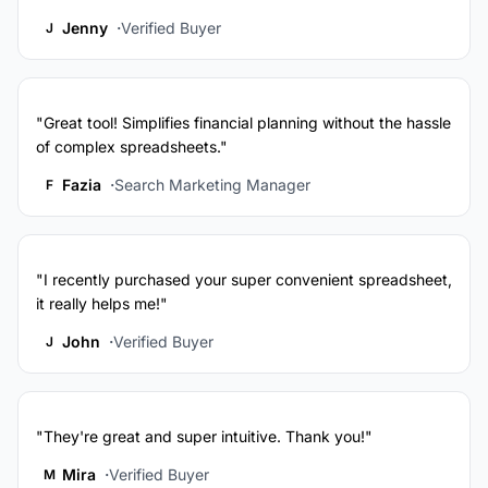
Jenny
Verified Buyer
J
"Great tool! Simplifies financial planning without the hassle
of complex spreadsheets."
Fazia
Search Marketing Manager
F
"I recently purchased your super convenient spreadsheet,
it really helps me!"
John
Verified Buyer
J
"They're great and super intuitive. Thank you!"
Mira
Verified Buyer
M