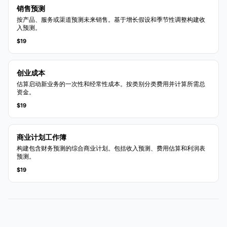
销售预测
按产品、服务或渠道预测未来销售。基于增长假设和季节性调整构建收
入预测。
$19
创业成本
估算启动新业务的一次性和经常性成本。按类别分类费用并计算所需总
资金。
$19
商业计划工作簿
构建包含财务预测的综合商业计划。包括收入预测、费用估算和利润表
预测。
$19