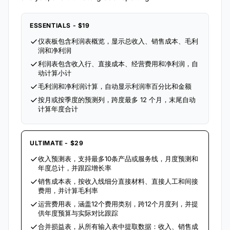
ESSENTIALS - $19
仪表板包含利润表概览，显示总收入、销售成本、毛利
润和净利润
利润表包含收入行、直接成本、经营费用和净利润，自
动计算小计
毛利润和净利润计算，自动显示利润率百分比和金额
按月或按季度的预测列，跨度最多 12 个月，末尾自动
计算年度合计
ULTIMATE - $29
收入预测表，支持最多10条产品或服务线，月度预测和
年度总计，并跟踪增长率
销售成本表，按收入线细分直接材料、直接人工和间接
费用，并计算毛利率
运营费用表，涵盖12个费用类别，跨12个月度列，并提
供年度预算与实际对比跟踪
合并损益表，从所有输入表中提取数据：收入、销售成