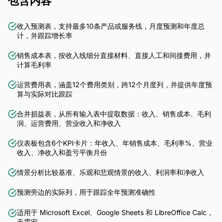
包含内容
收入预测表，支持最多10条产品或服务线，月度预测和年度总
计，并跟踪增长率
销售成本表，按收入线细分直接材料、直接人工和间接费用，并
计算毛利率
运营费用表，涵盖12个费用类别，跨12个月度列，并提供年度预
算与实际对比跟踪
合并损益表，从所有输入表中提取数据：收入、销售成本、毛利
润、运营费用、营业收入和净收入
仪表板包含6个KPI卡片：年收入、年销售成本、毛利率%、营业
收入、净收入和盈亏平衡月份
情景分析比较基准、乐观和悲观情景的收入、利润率和净收入
预测旁边的实际列，用于跟踪全年预测准确性
适用于 Microsoft Excel、Google Sheets 和 LibreOffice Calc，
无需宏