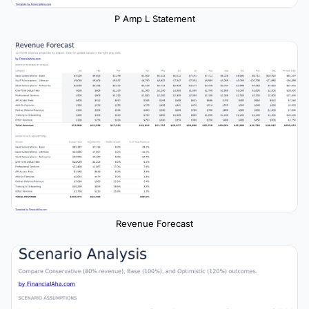
P Amp L Statement
Revenue Forecast