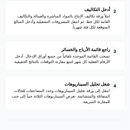
أدخل التكاليف
2
املأ ورقة تكاليف الإنتاج بالمواد المباشرة والعمالة والتكاليف
العامة لكل خط. ثم انتقل للمصروفات التشغيلية وأدخل المبالغ
المتوقعة لكل فئة شهرياً.
راجع قائمة الأرباح والخسائر
3
تسحب القائمة الموحدة تلقائياً من جميع أوراق الإدخال. أدخل
الأرقام الفعلية كل شهر لتتبع مقارنة التوقعات بالنتائج الحقيقية.
شغل تحليل السيناريوهات
4
انتقل إلى ورقة تحليل السيناريوهات وحدد المضاعفات للحالات
المتفائلة والمتشائمة. تعرض السيناريوهات الثلاثة جنباً إلى جنب
للمقارنة السريعة.