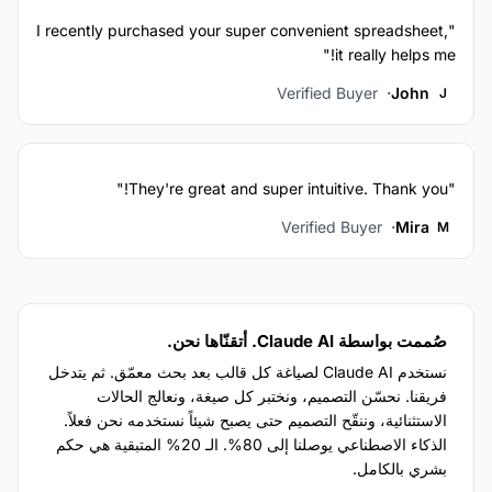
"I recently purchased your super convenient spreadsheet,
it really helps me!"
Verified Buyer
John
J
"They're great and super intuitive. Thank you!"
Verified Buyer
Mira
M
صُممت بواسطة Claude AI. أتقنّاها نحن.
نستخدم Claude AI لصياغة كل قالب بعد بحث معمّق. ثم يتدخل
فريقنا. نحسّن التصميم، ونختبر كل صيغة، ونعالج الحالات
الاستثنائية، وننقّح التصميم حتى يصبح شيئاً نستخدمه نحن فعلاً.
الذكاء الاصطناعي يوصلنا إلى 80%. الـ 20% المتبقية هي حكم
بشري بالكامل.