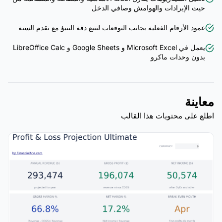
حيث الإيرادات والهوامش وصافي الدخل
عمود الأرقام الفعلية بجانب التوقعات لتتبع دقة التنبؤ مع تقدم السنة
يعمل في Microsoft Excel و Google Sheets و LibreOffice Calc
بدون وحدات ماكرو
معاينة
اطلع على محتويات هذا القالب