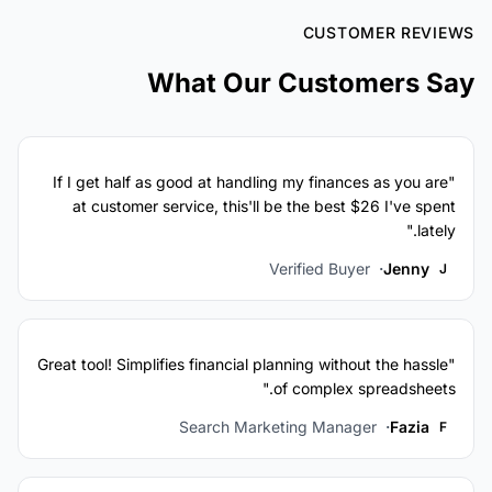
CUSTOMER REVIEWS
What Our Customers Say
"If I get half as good at handling my finances as you are
at customer service, this'll be the best $26 I've spent
lately."
Verified Buyer
Jenny
J
"Great tool! Simplifies financial planning without the hassle
of complex spreadsheets."
Search Marketing Manager
Fazia
F