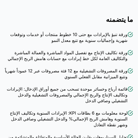
ما يتضمنه
ورقة تنبؤ بالإيرادات مع حتى 10 خطوط منتجات أو خدمات وتوقعات
شهرية وإجماليات سنوية مع تتبع معدل النمو
ورقة تكاليف الإنتاج مع تفصيل المواد المباشرة والعمالة المباشرة
والتكاليف العامة لكل خط إيرادات مع حسابات هامش الربح الإجمالي
ورقة المصروفات التشغيلية مع 12 فئة مصروفات عبر 12 عموداً شهرياً
وتتبع الميزانية مقابل الفعلي السنوي
قائمة أرباح وخسائر موحدة تسحب من جميع أوراق الإدخال: الإيرادات
وتكاليف الإنتاج والربح الإجمالي والمصروفات التشغيلية والدخل
التشغيلي وصافي الدخل
لوحة معلومات مع 6 بطاقات KPI: الإيرادات السنوية وتكاليف الإنتاج
السنوية وهامش الربح الإجمالي% والدخل التشغيلي وصافي الدخل
وشهر نقطة التعادل
تحليل السيناريوهات يقارن الحالة الأساسية والمتفائلة والمتشائمة من