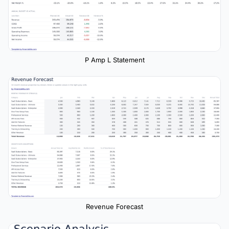
P Amp L Statement
Revenue Forecast