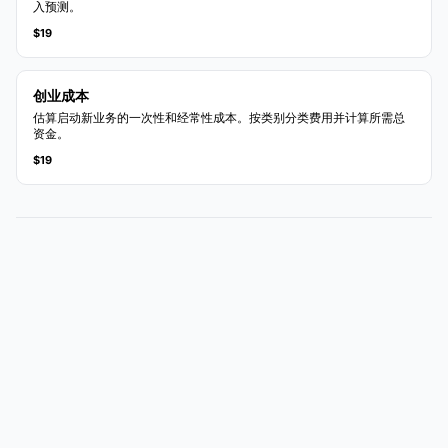
入预测。
$19
创业成本
估算启动新业务的一次性和经常性成本。按类别分类费用并计算所需总
资金。
$19