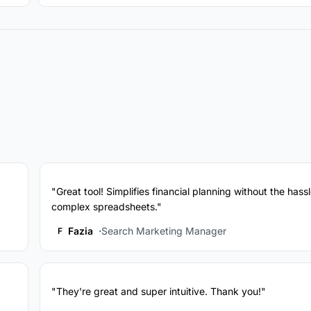
"Great tool! Simplifies financial planning without the hassl
complex spreadsheets."
Fazia
Search Marketing Manager
F
"They're great and super intuitive. Thank you!"