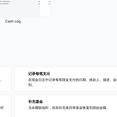
Cash Log
记录每笔支出
2
额。
在现金日志中记录每笔现金支付的日期、收款人、描述、金
别。
补充基金
4
核对
当余额较低时，添加补充条目将基金恢复到原始金额。