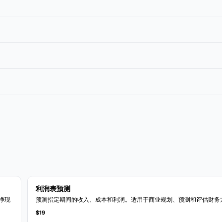
利润表预测
净现
预测指定期间的收入、成本和利润。适用于商业规划、预测和评估财务
$19