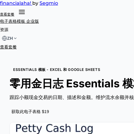
financial
aha!
by
Segmio
查看套餐
电子表格模板
企业版
资源
ZH
查看套餐
ESSENTIALS 模板 - EXCEL 和 GOOGLE SHEETS
零用金日志 Essentials 
跟踪小额现金交易的日期、描述和金额。维护流水余额并核
获取此电子表格 $19