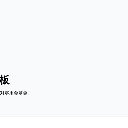
模板
对零用金基金。