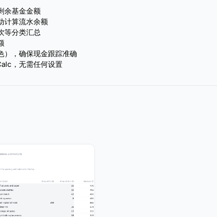
剩余基金金额
动计算流水余额
饮等分类汇总
额
色），确保现金跟踪准确
ice Calc，无需任何设置