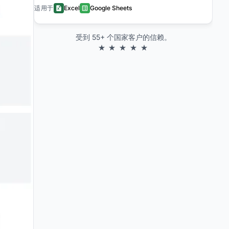
适用于
Excel
Google Sheets
受到 55+ 个国家客户的信赖。
★ ★ ★ ★ ★