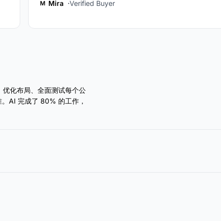
Mira
Verified Buyer
M
接手，优化布局、全面测试每个公
I 完成了 80% 的工作，